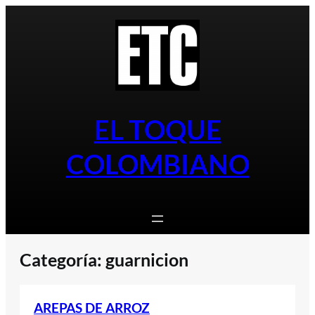
Saltar
al
contenido
EL TOQUE
COLOMBIANO
Categoría:
guarnicion
AREPAS DE ARROZ