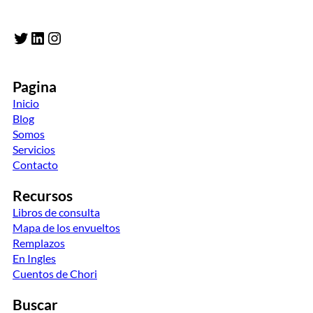
Twitter
LinkedIn
Instagram
Pagina
Inicio
Blog
Somos
Servicios
Contacto
Recursos
Libros de consulta
Mapa de los envueltos
Remplazos
En Ingles
Cuentos de Chori
Buscar