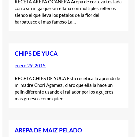
RECETA AREPA OCAÑERA Arepa de corteza tostada
con o sin miga que se rellana con múltiples rellenos
siendo el que lleva los pétalos de la flor del
barbatusco el mas famoso La…
CHIPS DE YUCA
enero 29, 2015
RECETA CHIPS DE YUCA Esta recetica la aprendí de
mi madre Chori Agamez , claro que ella la hace un
pelin diferente usando el rallador por los agujeros
mas gruesos como quien…
AREPA DE MAIZ PELADO