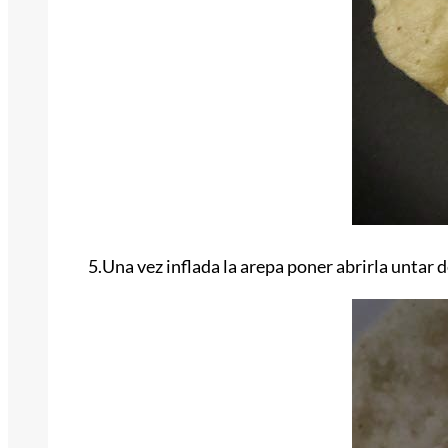
5.Una vez inflada la arepa poner abrirla untar 