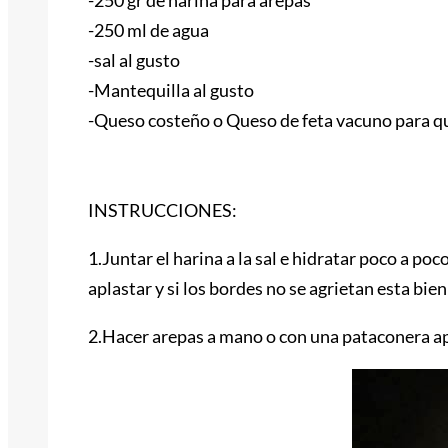
-250 ml de agua
-sal al gusto
-Mantequilla al gusto
-Queso costeño o Queso de feta vacuno para q
INSTRUCCIONES:
1.Juntar el harina a la sal e hidratar poco a po
aplastar y si los bordes no se agrietan esta bie
2.Hacer arepas a mano o con una pataconera a