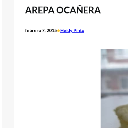
AREPA OCAÑERA
•
febrero 7, 2015
Heidy Pinto