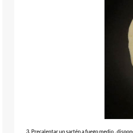
3. Precalentar un sartén a fuego medio , dispon