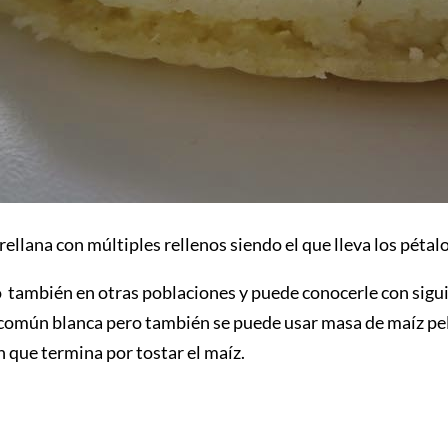
rellana con múltiples rellenos siendo el que lleva los pétal
ino también en otras poblaciones y puede conocerle con sig
 común blanca pero también se puede usar masa de maíz pel
n que termina por tostar el maíz.