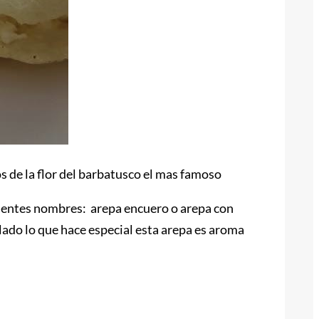
os de la flor del barbatusco el mas famoso
uientes nombres: arepa encuero o arepa con
ado lo que hace especial esta arepa es aroma