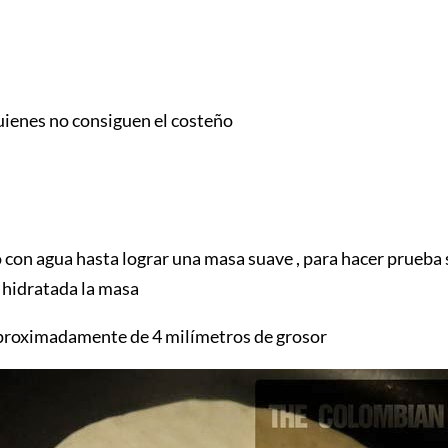
uienes no consiguen el costeño
co con agua hasta lograr una masa suave , para hacer prueba
n hidratada la masa
proximadamente de 4 milímetros de grosor