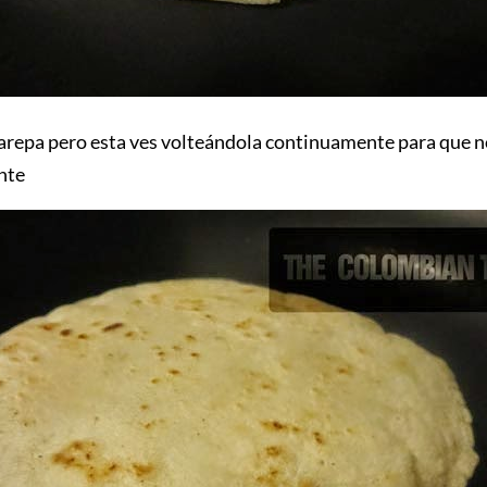
a arepa pero esta ves volteándola continuamente para que n
nte