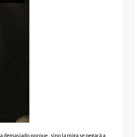
la demasiado porque , sino la miga se pegará a