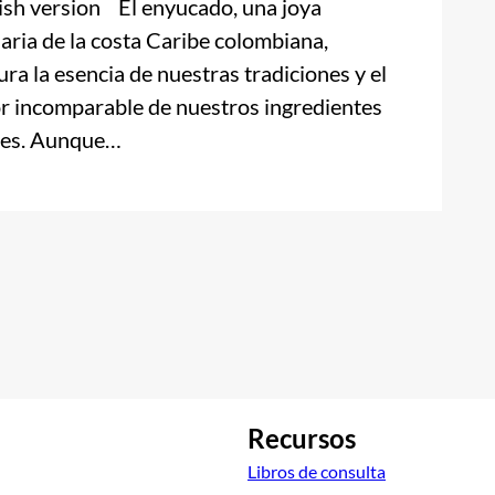
ish version El enyucado, una joya
naria de la costa Caribe colombiana,
ura la esencia de nuestras tradiciones y el
r incomparable de nuestros ingredientes
les. Aunque…
Recursos
Libros de consulta