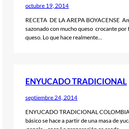
octubre 19, 2014
RECETA DE LA AREPA BOYACENSE Amasijo
sazonado con mucho queso crocante por f
queso. Lo que hace realmente…
ENYUCADO TRADICIONAL
septiembre 24, 2014
ENYUCADO TRADICIONAL COLOMBIANO E
básico se hace a partir de una masa de yuca
,panela , coco.La preparación es asada…