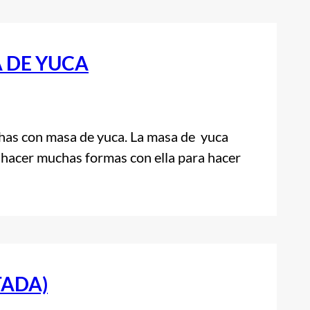
A DE YUCA
 con masa de yuca. La masa de yuca
hacer muchas formas con ella para hacer
TADA)