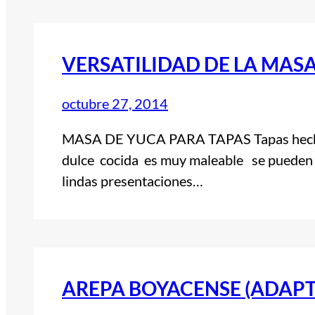
VERSATILIDAD DE LA MAS
octubre 27, 2014
MASA DE YUCA PARA TAPAS Tapas hechas
dulce cocida es muy maleable se pueden 
lindas presentaciones…
AREPA BOYACENSE (ADAP