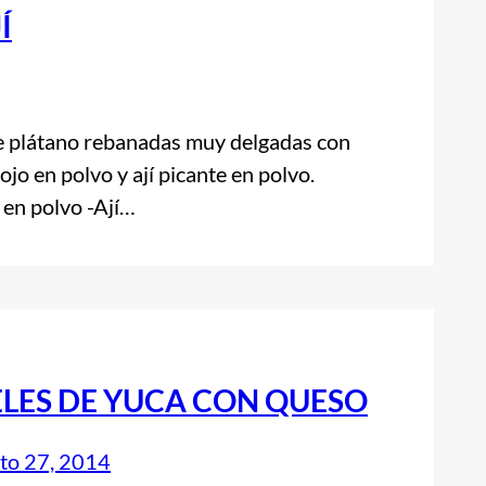
Í
plátano rebanadas muy delgadas con
o en polvo y ají picante en polvo.
en polvo -Ají…
ELES DE YUCA CON QUESO
to 27, 2014