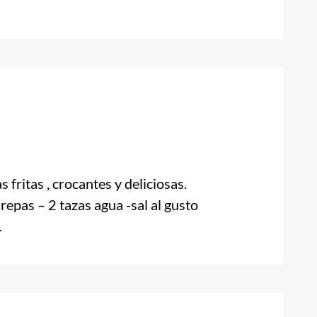
ritas , crocantes y deliciosas.
pas – 2 tazas agua -sal al gusto
…