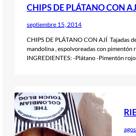
CHIPS DE PLÁTANO CON AJ
septiembre 15, 2014
CHIPS DE PLÁTANO CON AJÍ Tajadas de 
mandolina , espolvoreadas con pimentón roj
INGREDIENTES: -Plátano -Pimentón rojo 
RI
agos