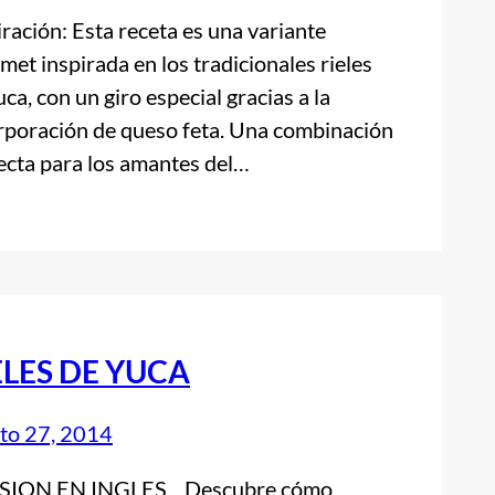
iración: Esta receta es una variante
met inspirada en los tradicionales rieles
uca, con un giro especial gracias a la
rporación de queso feta. Una combinación
ecta para los amantes del…
ELES DE YUCA
to 27, 2014
SION EN INGLES Descubre cómo