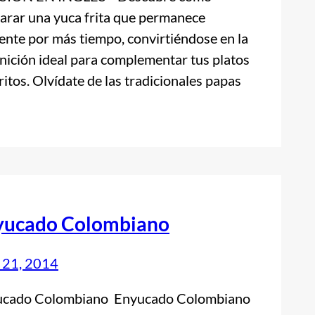
arar una yuca frita que permanece
iente por más tiempo, convirtiéndose en la
nición ideal para complementar tus platos
ritos. Olvídate de las tradicionales papas
yucado Colombiano
l 21, 2014
ucado Colombiano Enyucado Colombiano