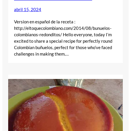
abril 15, 2024
Version en español de la receta :
http://eltoquecolombiano.com/2014/08/bunuelos-
colombianos-redonditos/ Hello everyone, today I’m
excited to share a special recipe for perfectly round
Colombian buñuelos, perfect for those who’ve faced
challenges in making them.…