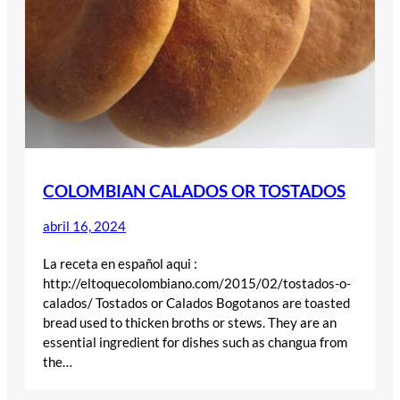
COLOMBIAN CALADOS OR TOSTADOS
abril 16, 2024
La receta en español aqui :
http://eltoquecolombiano.com/2015/02/tostados-o-
calados/ Tostados or Calados Bogotanos are toasted
bread used to thicken broths or stews. They are an
essential ingredient for dishes such as changua from
the…