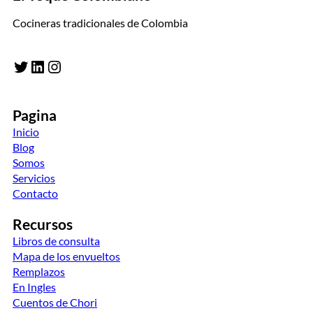
Cocineras tradicionales de Colombia
Twitter
LinkedIn
Instagram
Pagina
Inicio
Blog
Somos
Servicios
Contacto
Recursos
Libros de consulta
Mapa de los envueltos
Remplazos
En Ingles
Cuentos de Chori