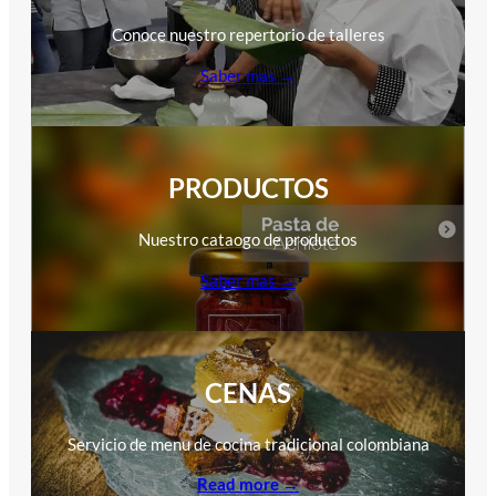
Conoce nuestro repertorio de talleres
Saber mas →
PRODUCTOS
Nuestro cataogo de productos
Saber mas →
CENAS
Servicio de menu de cocina tradicional colombiana
Read more →