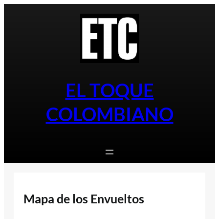
Saltar
al
contenido
EL TOQUE
COLOMBIANO
Mapa de los Envueltos