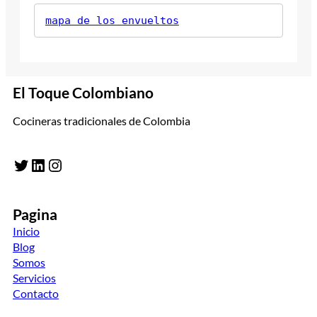
mapa de los envueltos
El Toque Colombiano
Cocineras tradicionales de Colombia
Twitter
LinkedIn
Instagram
Pagina
Inicio
Blog
Somos
Servicios
Contacto