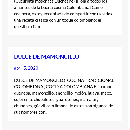
(Cucurbita moschata Duchesne) ¡Hola a todos los
amantes de la buena cocina Colombiana! Como
cocinera, estoy encantada de compartir con ustedes
una receta clásica con un toque colombiano: el
quesillo o flan…
DULCE DE MAMONCILLO
abril 5, 2020
DULCE DE MAMONCILLO COCINA TRADICIONAL
COLOMBIANA , COCINA COLOMBIANA El mamón,
quenepa, mamoncillo, anoncillo, mojón, huaya, maco,
cojoncillo, chupalotes, guaretones, mamalón,
chupones, güevillos o limoncillo estos son algunos de
sus nombres con…