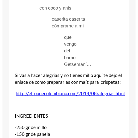
con coco y anís
caserita caserita
cómprame a mí
que
vengo
del
barrio
Getsemaní…
Si vas a hacer alegrías y no tienes millo aquí te dejo el
enlace de como prepararlas con maíz para crispetas:
http://eltoquecolombiano.com/2014/08/alegrias.html
INGREDIENTES
-250 gr de millo
-150 gr de panela