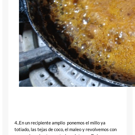
4..En un recipiente amplio ponemos el millo ya
totiado, las tejas de coco, el maleo y revolvemos con