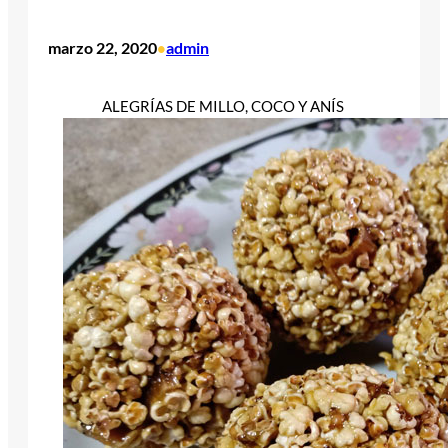
marzo 22, 2020
admin
•
ALEGRÍAS DE MILLO, COCO Y ANÍS