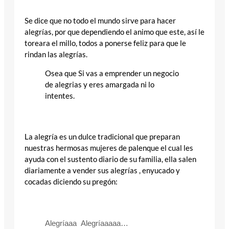
Se dice que no todo el mundo sirve para hacer
alegrías, por que dependiendo el animo que este, así le
toreara el millo, todos a ponerse feliz para que le
rindan las alegrías.
Osea que Si vas a emprender un negocio
de alegrias y eres amargada ni lo
intentes.
La alegría es un dulce tradicional que preparan
nuestras hermosas mujeres de palenque el cual les
ayuda con el sustento diario de su familia, ella salen
diariamente a vender sus alegrías , enyucado y
cocadas diciendo su pregón:
Alegríaaa Alegríaaaaa…