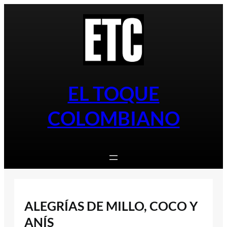
Saltar
al
contenido
EL TOQUE
COLOMBIANO
ALEGRÍAS DE MILLO, COCO Y
ANÍS