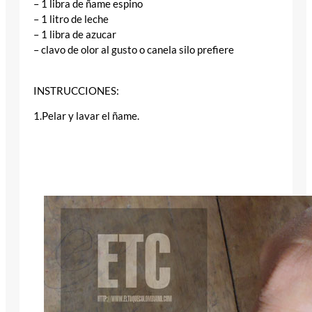
– 1 libra de ñame espino
– 1 litro de leche
– 1 libra de azucar
– clavo de olor al gusto o canela silo prefiere
INSTRUCCIONES:
1.Pelar y lavar el ñame.