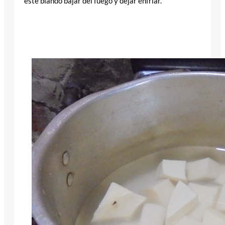
esté blando bajar del fuego y dejar enfriar.