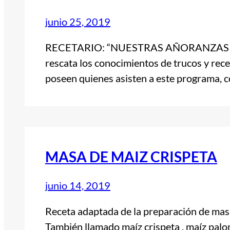
junio 25, 2019
RECETARIO: “NUESTRAS AÑORANZAS Y S
rescata los conocimientos de trucos y rec
poseen quienes asisten a este programa, c
MASA DE MAIZ CRISPETA
junio 14, 2019
Receta adaptada de la preparación de masa
También llamado maíz crispeta , maíz 