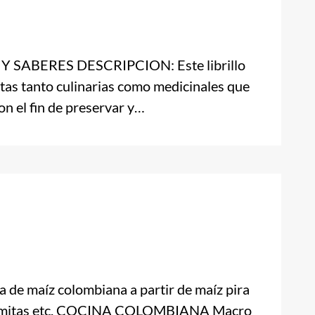
ABERES DESCRIPCION: Este librillo
etas tanto culinarias como medicinales que
on el fin de preservar y…
 de maíz colombiana a partir de maíz pira
palomitas etc. COCINA COLOMBIANA Macro