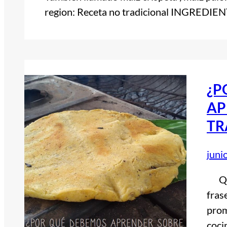
region: Receta no tradicional INGREDIE
¿P
AP
TR
juni
Quis
fras
prom
coci