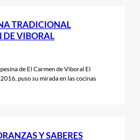
INA TRADICIONAL
 DE VIBORAL
mpesina de El Carmen de Viboral El
 2016, puso su mirada en las cocinas
ORANZAS Y SABERES