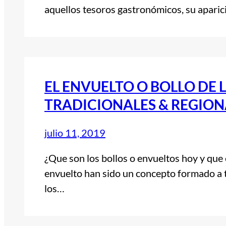
aquellos tesoros gastronómicos, su aparic
EL ENVUELTO O BOLLO DE 
TRADICIONALES & REGION
julio 11, 2019
¿Que son los bollos o envueltos hoy y qu
envuelto han sido un concepto formado a tr
los…