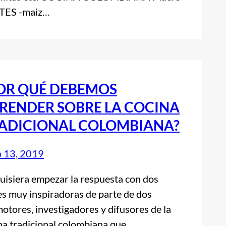
NTES -maiz…
OR QUÉ DEBEMOS
RENDER SOBRE LA COCINA
ADICIONAL COLOMBIANA?
o 13, 2019
iera empezar la respuesta con dos
es muy inspiradoras de parte de dos
otores, investigadores y difusores de la
na tradicional colombiana que