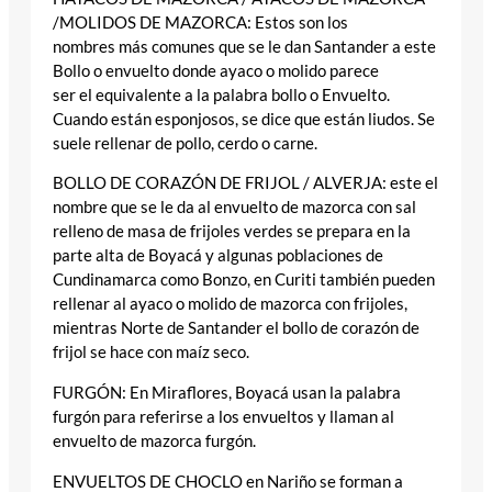
/MOLIDOS DE MAZORCA: Estos son los
nombres más comunes que se le dan Santander a este
Bollo o envuelto donde ayaco o molido parece
ser el equivalente a la palabra bollo o Envuelto.
Cuando están esponjosos, se dice que están liudos. Se
suele rellenar de pollo, cerdo o carne.
BOLLO DE CORAZÓN DE FRIJOL / ALVERJA: este el
nombre que se le da al envuelto de mazorca con sal
relleno de masa de frijoles verdes se prepara en la
parte alta de Boyacá y algunas poblaciones de
Cundinamarca como Bonzo, en Curiti también pueden
rellenar al ayaco o molido de mazorca con frijoles,
mientras Norte de Santander el bollo de corazón de
frijol se hace con maíz seco.
FURGÓN: En Miraflores, Boyacá usan la palabra
furgón para referirse a los envueltos y llaman al
envuelto de mazorca furgón.
ENVUELTOS DE CHOCLO en Nariño se forman a