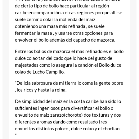
de cierto tipo de bollo hace particular al región
caribe en comparación a otras regiones porque allí se
suele cernir o colar la molienda del maíz
obteniendo una masa más refinada , se suele
fermentar la masa , y usarse otras opciones para
envolver el bollo además del capacho de mazorca.
Entre los bollos de mazorca el mas refinado es el bollo
dulce colao tan delicado que lo hace del gusto de
majestades como lo asegura la canción el Bollo dulce
colao de Lucho Campillo.
“Delicia sabrosura de mi tierra lo come la gente pobre
, los ricos y hasta la reina.
De simplicidad del maíz en la costa caribe han sido lo
suficientes ingeniosos para diversificar el bollo o
envuelto de maiz zarazo(chorote) dos texturas y dos
diferentes aromas dando como resultado tres
envueltos distintos poloco , dulce colao y el chocliao.
”