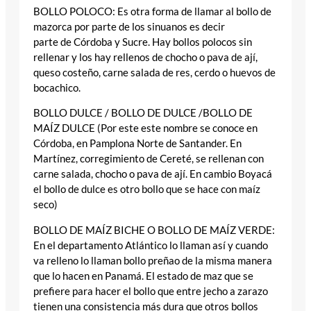
BOLLO POLOCO: Es otra forma de llamar al bollo de
mazorca por parte de los sinuanos es decir
parte de Córdoba y Sucre. Hay bollos polocos sin
rellenar y los hay rellenos de chocho o pava de ají,
queso costeño, carne salada de res, cerdo o huevos de
bocachico.
BOLLO DULCE / BOLLO DE DULCE /BOLLO DE
MAÍZ DULCE (Por este este nombre se conoce en
Córdoba, en Pamplona Norte de Santander. En
Martínez, corregimiento de Cereté, se rellenan con
carne salada, chocho o pava de ají. En cambio Boyacá
el bollo de dulce es otro bollo que se hace con maíz
seco)
BOLLO DE MAÍZ BICHE O BOLLO DE MAÍZ VERDE:
En el departamento Atlántico lo llaman así y cuando
va relleno lo llaman bollo preñao de la misma manera
que lo hacen en Panamá. El estado de maz que se
prefiere para hacer el bollo que entre jecho a zarazo
tienen una consistencia más dura que otros bollos