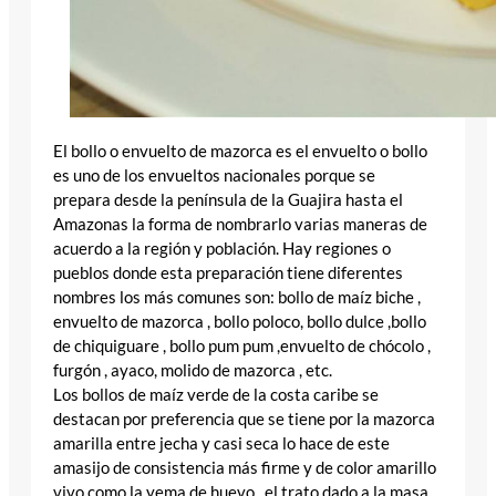
El bollo o envuelto de mazorca es el envuelto o bollo
es uno de los envueltos nacionales porque se
prepara desde la península de la Guajira hasta el
Amazonas la forma de nombrarlo varias maneras de
acuerdo a la región y población. Hay regiones o
pueblos donde esta preparación tiene diferentes
nombres los más comunes son: bollo de maíz biche ,
envuelto de mazorca , bollo poloco, bollo dulce ,bollo
de chiquiguare , bollo pum pum ,envuelto de chócolo ,
furgón , ayaco, molido de mazorca , etc.
Los bollos de maíz verde de la costa caribe se
destacan por preferencia que se tiene por la mazorca
amarilla entre jecha y casi seca lo hace de este
amasijo de consistencia más firme y de color amarillo
vivo como la yema de huevo , el trato dado a la masa