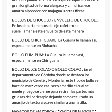
gran longitud de forma alargada y cilíndrica, yse
amarra alrededor con majagua u otras fibras.
BOLLOS DE CHOCOLO / ENVUELTO DE CHOCOLO
En los departamentos del eje cafetero se
suele llamar a este envuelto de esta manera
BOLLO DE CHICHIGUARE: La Guajira le llaman así,
especialmente en Riohacha
BOLLO PUM-PUM: La Guajira le llaman así,
especialmente en Chiriguana
BOLLO DULCE COLAO O BOLLO COLAO : En el
departamento de Córdoba donde se destaca los
municipio de Cereté y Montería , este tipo de bollo se
hace de maíz verde casi seco amarillo el cual se
muele y luego se cierne para retirar las partes más
gruesas del pericarpio dejando como resultado un
amasijo de textura suave similar a una natilla.
HAYACOS DE MAZORCA / AYACOS DE MAZORCA