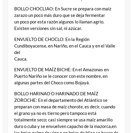
BOLLO CHOCLIAO: En Sucre se prepara con maíz
zarazo un poco más duro que se deja fermentar
un poco por esta razón algunos lo llaman agrio.
Existen versiones sin sal, ni azúcar.
ENVUELTO DE CHOCLO: En la Región
Cundiboyacense, en Nariño, en el Cauca y en el Valle
del
Cauca.
ENVUELTO DE MAÍZ BICHE: En el Amazonas en
Puerto Nariño se le conocer con este nombre, en
algunas partes del Choco como Bojayá.
BOLLO HARINAO O HARINADO DE MAÍZ
ZOROCHE: En el departamento del Atlántico se
preparan con masa de maíz chorote, es decir, cuando
el grano ya no es tierno pero tampoco está
totalmente seco; casi siempre se usa maíz amarillo
duro o cuba y se envuelven capacho de la mazorca,en
las hojas palma de vino o en hojas de bijao se hacen de