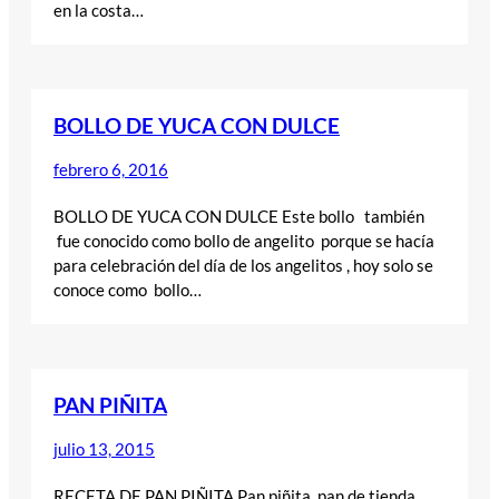
en la costa…
BOLLO DE YUCA CON DULCE
febrero 6, 2016
BOLLO DE YUCA CON DULCE Este bollo también
fue conocido como bollo de angelito porque se hacía
para celebración del día de los angelitos , hoy solo se
conoce como bollo…
PAN PIÑITA
julio 13, 2015
RECETA DE PAN PIÑITA Pan piñita, pan de tienda ,