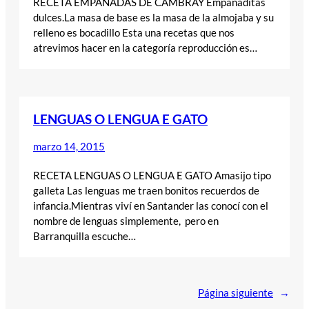
RECETA EMPANADAS DE CAMBRAY Empanaditas
dulces.La masa de base es la masa de la almojaba y su
relleno es bocadillo Esta una recetas que nos
atrevimos hacer en la categoría reproducción es…
LENGUAS O LENGUA E GATO
marzo 14, 2015
RECETA LENGUAS O LENGUA E GATO Amasijo tipo
galleta Las lenguas me traen bonitos recuerdos de
infancia.Mientras viví en Santander las conocí con el
nombre de lenguas simplemente, pero en
Barranquilla escuche…
Página siguiente
→