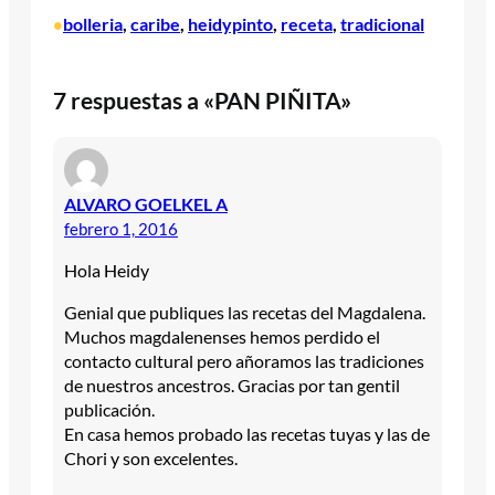
bolleria
, 
caribe
, 
heidypinto
, 
receta
, 
tradicional
•
7 respuestas a «PAN PIÑITA»
ALVARO GOELKEL A
febrero 1, 2016
Hola Heidy
Genial que publiques las recetas del Magdalena.
Muchos magdalenenses hemos perdido el
contacto cultural pero añoramos las tradiciones
de nuestros ancestros. Gracias por tan gentil
publicación.
En casa hemos probado las recetas tuyas y las de
Chori y son excelentes.