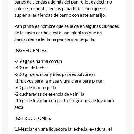
panes de tiendas además del pan rollo , es decir no
solo se encuentra en las panaderías sino que se
suplen a las tiendas de barrio con este amasijo.
Pan piñita es nombre que se le da en algunas ciudades
de la costa caribe a este pan mientras que en
Santander se le llama pan de mantequilla.
INGREDIENTES
-750 gr de harina común
-400 ml de leche
-200 gr de azúcar y más para espolvorear
-1 huevos para la masa y una clara para pintar
-60 gr de mantequilla
-2 cucharadas de esencia de vainilla
-15 gr de levadura en pasta o 7 gramos de levadura
seca
INSTRUCCIONES:
1.Mezclar en una licuadora la leche,la levadura , el