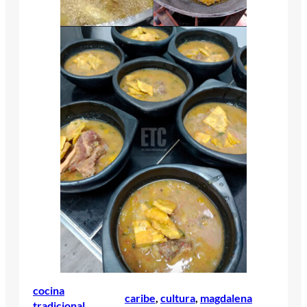
cocina
caribe
, 
cultura
, 
magdalena
tradicional
, 