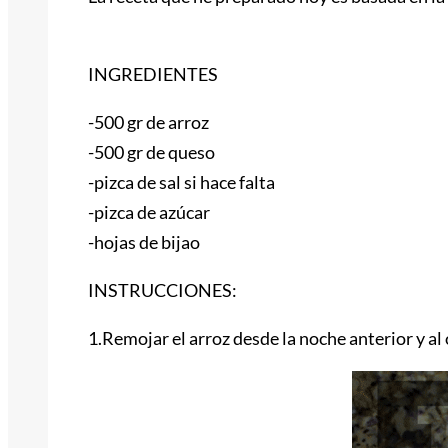
INGREDIENTES
-500 gr de arroz
-500 gr de queso
-pizca de sal si hace falta
-pizca de azúcar
-hojas de bijao
INSTRUCCIONES:
1.Remojar el arroz desde la noche anterior y al o