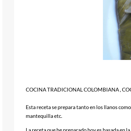
COCINA TRADICIONAL COLOMBIANA , C
Esta receta se prepara tanto en los llanos com
mantequilla etc.
La receta que he preparado hoy es basada en la 