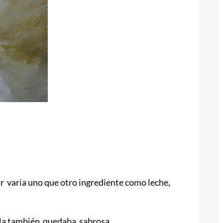
ar varia uno que otro ingrediente como leche,
cilla también quedaba sabrosa.