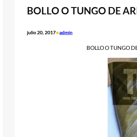
BOLLO O TUNGO DE A
•
julio 20, 2017
admin
BOLLO O TUNGO DE A