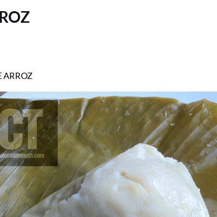
RROZ
RROZ