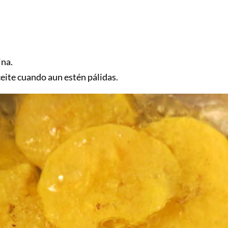
ina.
aceite cuando aun estén pálidas.