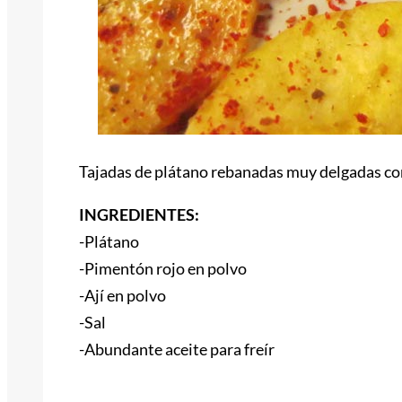
Tajadas de plátano rebanadas muy delgadas con
INGREDIENTES:
-Plátano
-Pimentón rojo en polvo
-Ají en polvo
-Sal
-Abundante aceite para freír