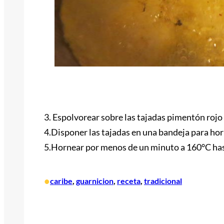
3. Espolvorear sobre las tajadas pimentón rojo en
4.Disponer las tajadas en una bandeja para hor
5.Hornear por menos de un minuto a 160°C has
•
caribe
, 
guarnicion
, 
receta
, 
tradicional