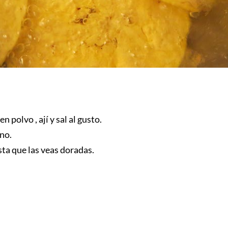
 polvo , ají y sal al gusto.
no.
ta que las veas doradas.