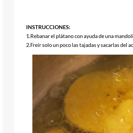
INSTRUCCIONES:
1.Rebanar el plátano con ayuda de una mandol
2.Freír solo un poco las tajadas y sacarlas del 