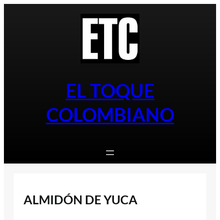
Saltar
al
contenido
EL TOQUE
COLOMBIANO
ALMIDÓN DE YUCA