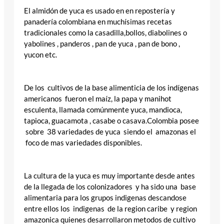
El almidón de yuca es usado en en repostería y
panadería colombiana en muchísimas recetas
tradicionales como la casadilla,bollos, diabolines o
yabolines , panderos , pan de yuca , pan de bono ,
yucon etc.
De los cultivos de la base alimenticia de los indígenas
americanos fueron el maíz, la papa y manihot
esculenta, llamada comúnmente yuca, mandioca,
tapioca, guacamota , casabe o casava.Colombia posee
sobre 38 variedades de yuca siendo el amazonas el
foco de mas variedades disponibles.
La cultura de la yuca es muy importante desde antes
de la llegada de los colonizadores y ha sido una base
alimentaria para los grupos indigenas descandose
entre ellos los indigenas de la region caribe y region
amazonica quienes desarrollaron metodos de cultivo