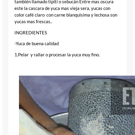
también llamado tipití o sebucán Entre mas oscura
este la cascara de yuca mas vieja sera, yucas con
color café claro con carne blanquisima y lechosa son
yucas mas frescas..
INGREDIENTES
-Yuca de buena calidad
1.Pelar y rallar o procesar la yuca muy fino.