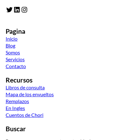
Twitter
LinkedIn
Instagram
Pagina
Inicio
Blog
Somos
Servicios
Contacto
Recursos
Libros de consulta
Mapa de los envueltos
Remplazos
En Ingles
Cuentos de Chori
Buscar