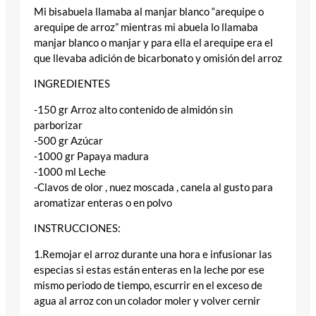
Mi bisabuela llamaba al manjar blanco “arequipe o
arequipe de arroz” mientras mi abuela lo llamaba
manjar blanco o manjar y para ella el arequipe era el
que llevaba adición de bicarbonato y omisión del arroz
INGREDIENTES
-150 gr Arroz alto contenido de almidón sin
parborizar
-500 gr Azúcar
-1000 gr Papaya madura
-1000 ml Leche
-Clavos de olor , nuez moscada , canela al gusto para
aromatizar enteras o en polvo
INSTRUCCIONES:
1.Remojar el arroz durante una hora e infusionar las
especias si estas están enteras en la leche por ese
mismo periodo de tiempo, escurrir en el exceso de
agua al arroz con un colador moler y volver cernir