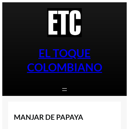
Saltar
al
contenido
EL TOQUE
COLOMBIANO
MANJAR DE PAPAYA