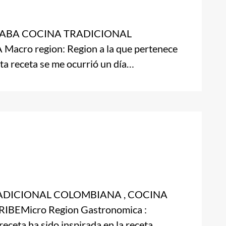
ABA COCINA TRADICIONAL
o region: Region a la que pertenece
sta receta se me ocurrió un día…
DICIONAL COLOMBIANA , COCINA
BEMicro Region Gastronomica :
eceta ha sido inspirada en la receta