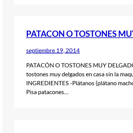
PATACON O TOSTONES MU
septiembre 19, 2014
PATACÓN O TOSTONES MUY DELGADOS Te
tostones muy delgados en casa sin la maq
INGREDIENTES -Plátanos (plátano macho)
Pisa patacones…