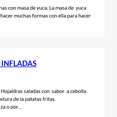
 con masa de yuca. La masa de yuca
hacer muchas formas con ella para hacer
 INFLADAS
ldras saladas con sabor a cebolla
xtura de la patatas fritas.
za o por…