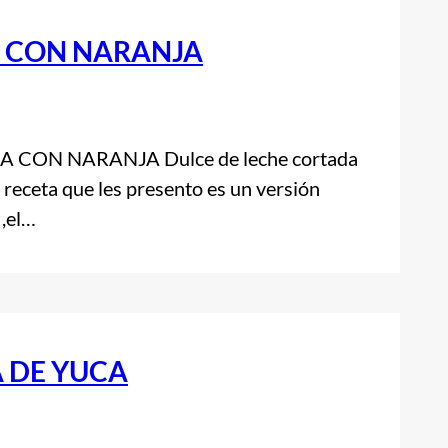
A CON NARANJA
CON NARANJA Dulce de leche cortada
 receta que les presento es un versión
,el…
A DE YUCA