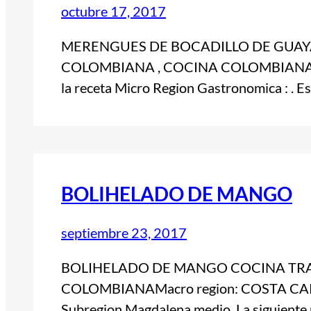
octubre 17, 2017
MERENGUES DE BOCADILLO DE GUAY
COLOMBIANA , COCINA COLOMBIANA Macr
la receta Micro Region Gastronomica : . E
BOLIHELADO DE MANGO
septiembre 23, 2017
BOLIHELADO DE MANGO COCINA TRA
COLOMBIANAMacro region: COSTA CARI
Subregion Magdalena medio. La siguiente r