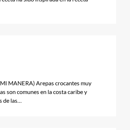
I MANERA) Arepas crocantes muy
adas son comunes en la costa caribe y
s de las…