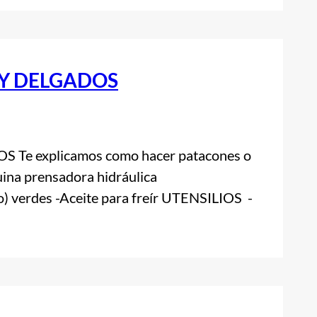
Y DELGADOS
 explicamos como hacer patacones o
uina prensadora hidráulica
 verdes -Aceite para freír UTENSILIOS -