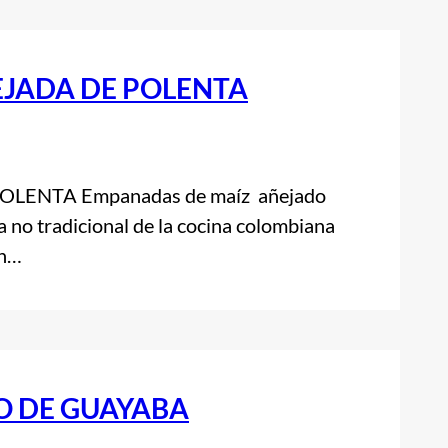
JADA DE POLENTA
ENTA Empanadas de maíz añejado
ta no tradicional de la cocina colombiana
én…
O DE GUAYABA