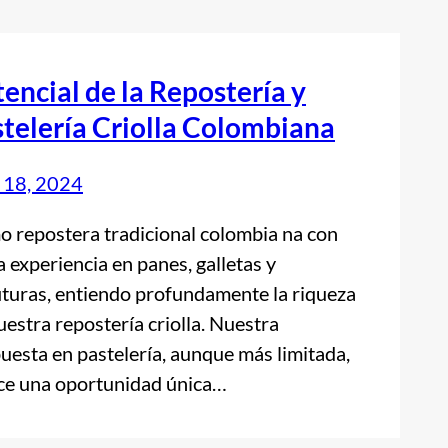
encial de la Repostería y
telería Criolla Colombiana
l 18, 2024
 repostera tradicional colombia na con
a experiencia en panes, galletas y
ituras, entiendo profundamente la riqueza
uestra repostería criolla. Nuestra
uesta en pastelería, aunque más limitada,
ce una oportunidad única…