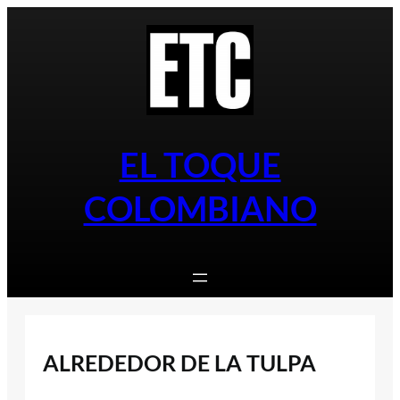
Saltar
al
contenido
EL TOQUE
COLOMBIANO
ALREDEDOR DE LA TULPA