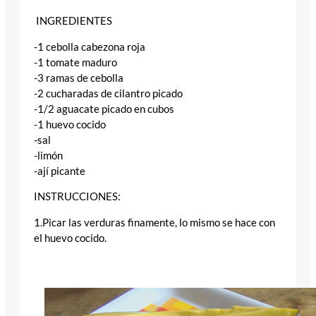
INGREDIENTES
-1 cebolla cabezona roja
-1 tomate maduro
-3 ramas de cebolla
-2 cucharadas de cilantro picado
-1/2 aguacate picado en cubos
-1 huevo cocido
-sal
-limón
-ají picante
INSTRUCCIONES:
1.Picar las verduras finamente, lo mismo se hace con
el huevo cocido.