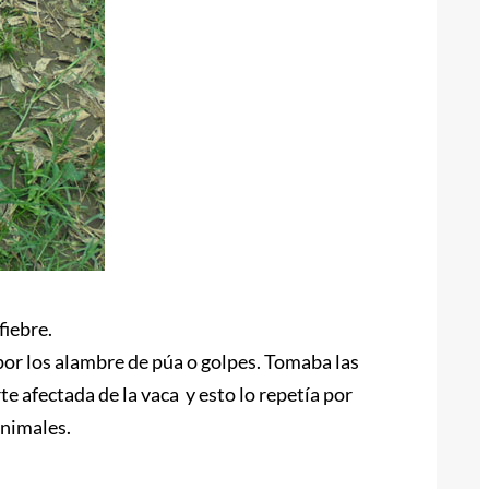
fiebre.
por los alambre de púa o golpes. Tomaba las
te afectada de la vaca y esto lo repetía por
animales.