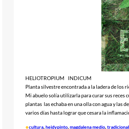
HELIOTROPIUM INDICUM
Planta silvestre encontrada a la ladera de los 
Mi abuelo solía utilizarla para curar sus rece
plantas las echaba en una olla con agua y las de
varios días hasta lograr que cesara la inflamac
•
cultura
, 
heidypinto
, 
magdalena medio
, 
tradicional