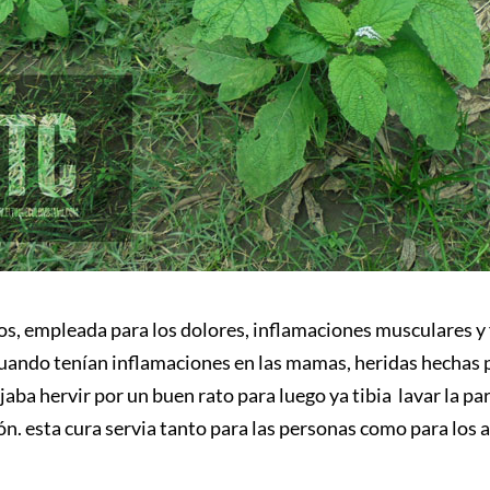
ríos, empleada para los dolores, inflamaciones musculares y 
s cuando tenían inflamaciones en las mamas, heridas hechas 
jaba hervir por un buen rato para luego ya tibia lavar la par
ión. esta cura servia tanto para las personas como para los 