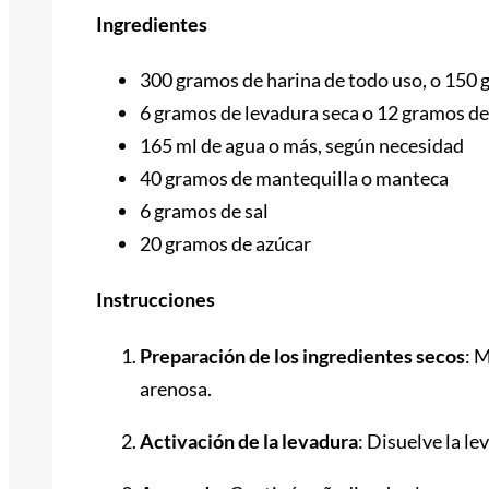
Ingredientes
300 gramos de harina de todo uso, o 150 g
6 gramos de levadura seca o 12 gramos de
165 ml de agua o más, según necesidad
40 gramos de mantequilla o manteca
6 gramos de sal
20 gramos de azúcar
Instrucciones
Preparación de los ingredientes secos
: 
arenosa.
Activación de la levadura
: Disuelve la le