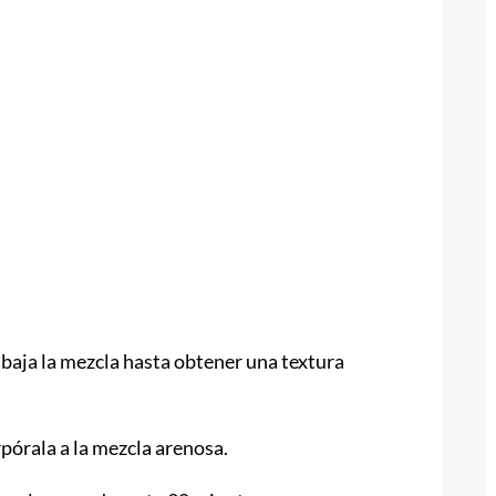
trabaja la mezcla hasta obtener una textura
rpórala a la mezcla arenosa.