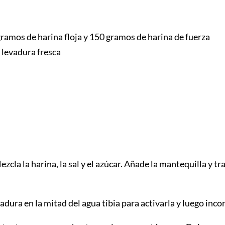
ramos de harina floja y 150 gramos de harina de fuerza
 levadura fresca
Mezcla la harina, la sal y el azúcar. Añade la mantequilla y 
vadura en la mitad del agua tibia para activarla y luego inco