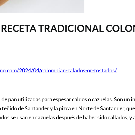
 RECETA TRADICIONAL COL
ano.com/2024/04/colombian-calados-or-tostados/
de pan utilizadas para espesar caldos o cazuelas. Son un i
o teñido de Santander y la pizca en Norte de Santander, qu
ados se usan en cazuelas después de haber sido rallados, y