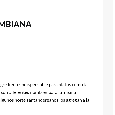
OMBIANA
ngrediente indispensable para platos como la
e son diferentes nombres para la misma
 algunos norte santandereanos los agregan a la