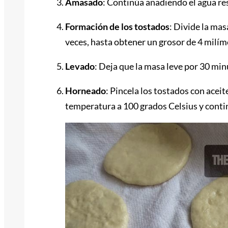
Amasado
: Continúa añadiendo el agua re
Formación de los tostados
: Divide la ma
veces, hasta obtener un grosor de 4 milím
Levado
: Deja que la masa leve por 30 mi
Horneado
: Pincela los tostados con acei
temperatura a 100 grados Celsius y conti