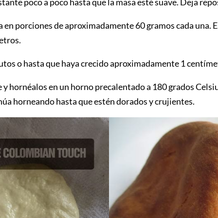
stante poco a poco hasta que la masa esté suave. Deja rep
sa en porciones de aproximadamente 60 gramos cada una. Es
etros.
nutos o hasta que haya crecido aproximadamente 1 centíme
te y hornéalos en un horno precalentado a 180 grados Cels
núa horneando hasta que estén dorados y crujientes.