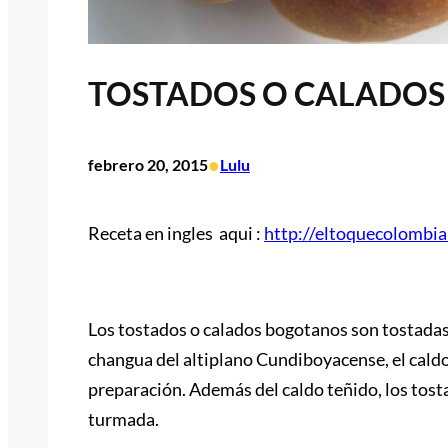
TOSTADOS O CALADOS
•
febrero 20, 2015
Lulu
Receta en ingles aqui :
http://eltoquecolombi
Los tostados o calados bogotanos son tostadas 
changua del altiplano Cundiboyacense, el cald
preparación. Además del caldo teñido, los tost
turmada.