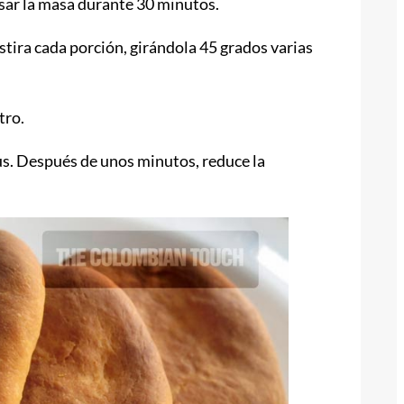
osar la masa durante 30 minutos.
tira cada porción, girándola 45 grados varias
tro.
ius. Después de unos minutos, reduce la