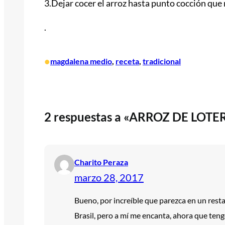
3.Dejar cocer el arroz hasta punto cocción que 
.
•
magdalena medio
, 
receta
, 
tradicional
2 respuestas a «ARROZ DE LOTE
Charito Peraza
marzo 28, 2017
Bueno, por increíble que parezca en un rest
Brasil, pero a mí me encanta, ahora que tengo