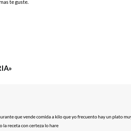
mas te guste.
RIA»
aurante que vende comida a kilo que yo frecuento hay un plato muy
 la receta con certeza lo hare