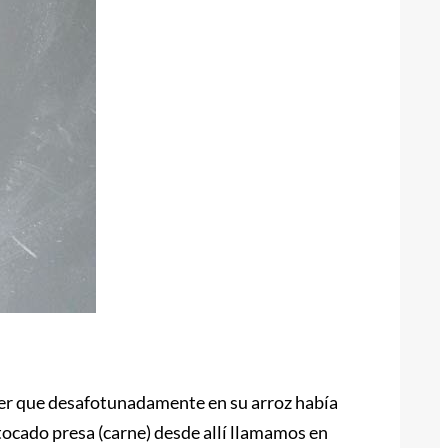
 ver que desafotunadamente en su arroz había
 tocado presa (carne) desde allí llamamos en