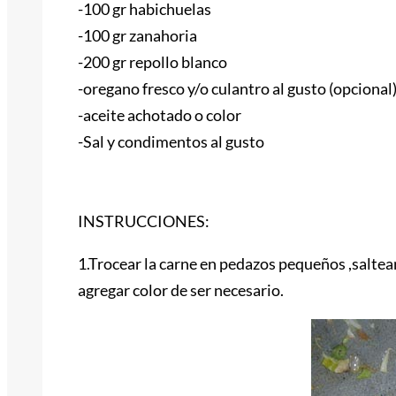
-100 gr habichuelas
-100 gr zanahoria
-200 gr repollo blanco
-oregano fresco y/o culantro al gusto (opcional
-aceite achotado o color
-Sal y condimentos al gusto
INSTRUCCIONES:
1.Trocear la carne en pedazos pequeños ,saltear 
agregar color de ser necesario.