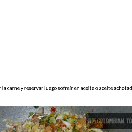
)
la carne y reservar luego sofreír en aceite o aceite achota