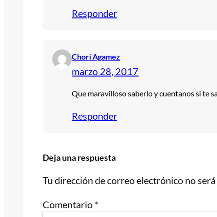
Responder
Chori Agamez
marzo 28, 2017
Que maravilloso saberlo y cuentanos si te s
Responder
Deja una respuesta
Tu dirección de correo electrónico no será
Comentario
*