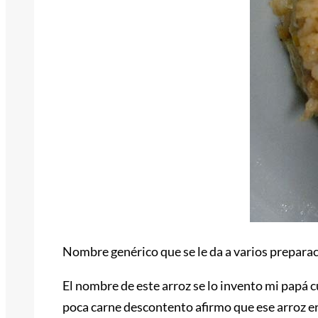
Nombre genérico que se le da a varios preparac
El nombre de este arroz se lo invento mi papá 
poca carne descontento afirmo que ese arroz era