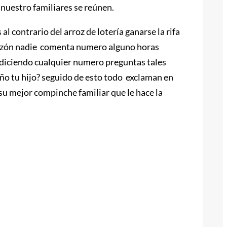
nuestro familiares se reúnen.
al contrario del arroz de lotería ganarse la rifa
a razón nadie comenta numero alguno horas
 diciendo cualquier numero preguntas tales
año tu hijo? seguido de esto todo exclaman en
u mejor compinche familiar que le hace la