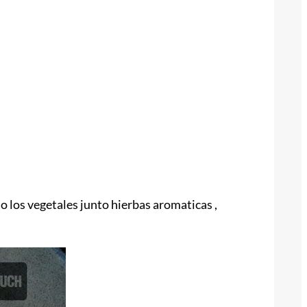
do los vegetales junto hierbas aromaticas ,