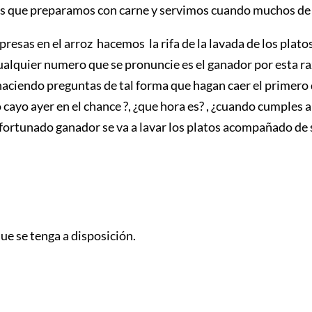
ces que preparamos con carne y servimos cuando muchos de 
resas en el arroz hacemos la rifa de la lavada de los platos 
l cualquier numero que se pronuncie es el ganador por est
 haciendo preguntas de tal forma que hagan caer el primero
cayo ayer en el chance ?, ¿que hora es? , ¿cuando cumples 
ortunado ganador se va a lavar los platos acompañado de s
e se tenga a disposición.