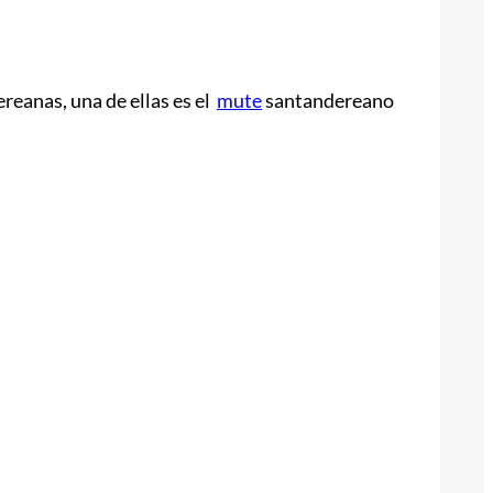
reanas, una de ellas es el
mute
santandereano