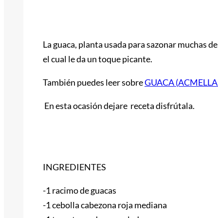
La guaca, planta usada para sazonar muchas de 
el cual le da un toque picante.
También puedes leer sobre
GUACA (ACMELLA
En esta ocasión dejare receta disfrútala.
INGREDIENTES
-1 racimo de guacas
-1 cebolla cabezona roja mediana