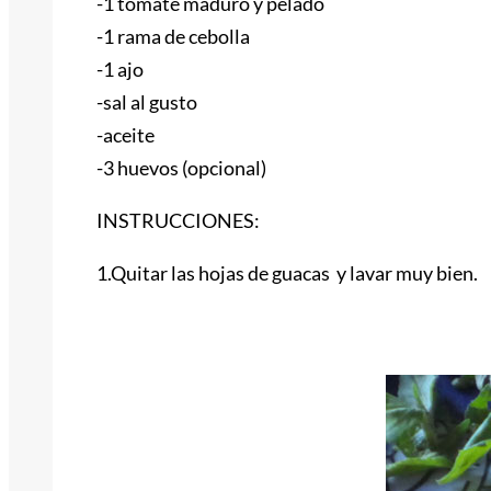
-1 tomate maduro y pelado
-1 rama de cebolla
-1 ajo
-sal al gusto
-aceite
-3 huevos (opcional)
INSTRUCCIONES:
1.Quitar las hojas de guacas y lavar muy bien.