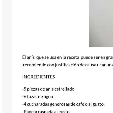
El anís que se usa en la receta puede ser en gra
recomiendo con justificación de causa usar un 
INGREDIENTES
-5 piezas de anis estrellado
-6 tazas de agua
-4 cucharadas generosas de cafe o al gusto.
-Panela raspada al gusto