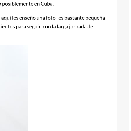
llo posiblemente en Cuba.
 aquí les enseño una foto , es bastante pequeña
ientos para seguir con la larga jornada de