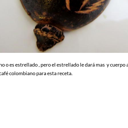
no o es estrellado , pero el estrellado le dará mas y cuerp
café colombiano para esta receta.