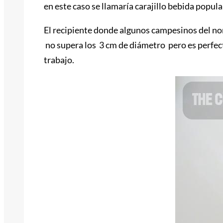
en este caso se llamaría carajillo bebida popul
El recipiente donde algunos campesinos del nor
no supera los 3 cm de diámetro pero es perfecta
trabajo.