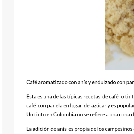
Café aromatizado con anís y endulzado con pan
Esta es una de las típicas recetas de café o t
café con panela en lugar de azúcar y es popula
Un tinto en Colombia no se refiere a una copa d
La adición de anís es propia de los campesino