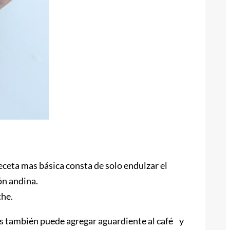
eceta mas básica consta de solo endulzar el
ón andina.
che.
es también puede agregar aguardiente al café y