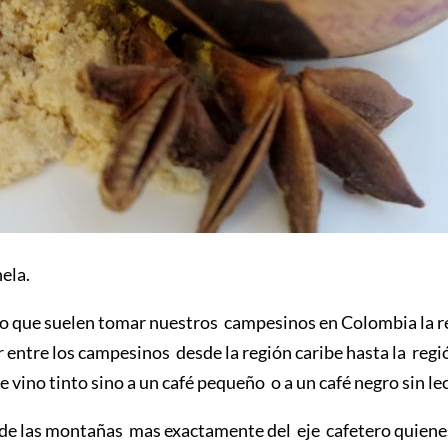
ela.
into que suelen tomar nuestros campesinos en Colombia la r
r entre los campesinos desde la región caribe hasta la regi
e vino tinto sino a un café pequeño o a un café negro sin le
s de las montañas mas exactamente del eje cafetero quien