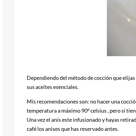
Dependiendo del método de cocción que elijas 
sus aceites esenciales.
Mis recomendaciones son: no hacer una cocción
temperatura a máximo 90º celsius , pero si tie
Una vez el anís este infusionado y hayas retirado
café los anises que has reservado antes.