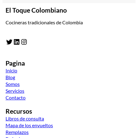
El Toque Colombiano
Cocineras tradicionales de Colombia
Twitter
LinkedIn
Instagram
Pagina
Inicio
Blog
Somos
Servicios
Contacto
Recursos
Libros de consulta
Mapa de los envueltos
Remplazos