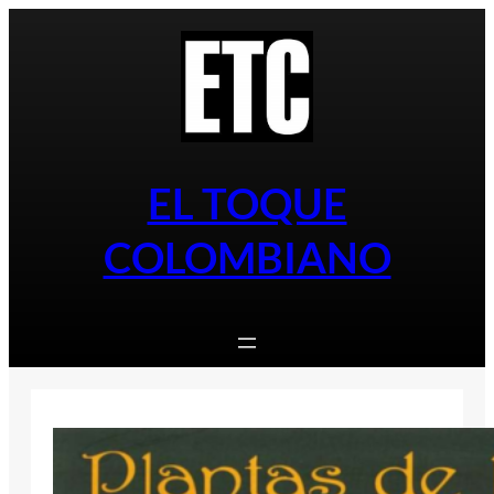
Saltar
al
contenido
EL TOQUE
COLOMBIANO