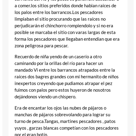
a comer.los sitios preferidos donde habian raices de
los palos entre los barrancos.Los pescadores
limpiaban el sitio procurando que las raíces no
perjudicarán el chinchorro rompiendolo y si no era
posible se marcaba el sitio con varas largas de esta
forma los pescadores que llegaban entendían que era
zona peligrosa para pescar.
Recuerdo de niña yendo de un caserío a otro
caminando por la orillas del río para hacer un
mandado Vi entre los barrancos atrapados entre la
raíces dos bagres grandes con mi hermanito de niños
inexpertos creyendo que pudiamos atrapar el pez
fuimos con palos pero estos huyeron de nosotros
dejándonos viendo un chispero.
Era de encantar los ojos las nubes de pájaros o
manchas de pájaros sobrevolando para lograr su
turno de pesca.Tangas, martines pescadores , patos
yuyos , garzas blancas competían con los pescadores
por el gran botín.