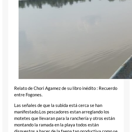
Relato de Chori Agamez de su libro inédito : Recuerdo
entre Fogones.
Las señales de que la subida está cerca se han
manifestado.Los pescadores estan arreglando los
motetes que llevaran para la ranchería y otros están
montando la ramada en la playa todos están
dispuestos a hacer de la faena tan productiva como se