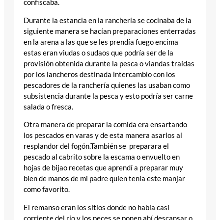
confiscaba.
Durante la estancia en la ranchería se cocinaba de la
siguiente manera se hacían preparaciones enterradas
en la arena a las que se les prendía fuego encima
estas eran viudas o sudaos que podría ser de la
provisión obtenida durante la pesca o viandas traídas
por los lancheros destinada intercambio con los
pescadores de la ranchería quienes las usaban como
subsistencia durante la pesca y esto podría ser carne
salada o fresca.
Otra manera de preparar la comida era ensartando
los pescados en varas y de esta manera asarlos al
resplandor del fogón.También se preparara el
pescado al cabrito sobre la escama o envuelto en
hojas de bijao recetas que aprendí a preparar muy
bien de manos de mi padre quien tenia este manjar
como favorito.
El remanso eran los sitios donde no había casi
corriente del río y los peces se ponen ahí descansar o