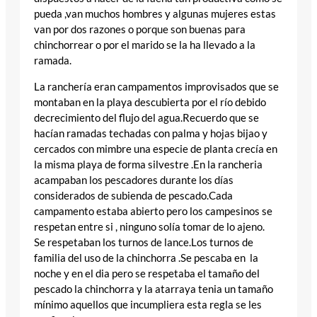
pueda ,van muchos hombres y algunas mujeres estas
van por dos razones o porque son buenas para
chinchorrear o por el marido se la ha llevado a la
ramada.
La ranchería eran campamentos improvisados que se
montaban en la playa descubierta por el río debido
decrecimiento del flujo del agua.Recuerdo que se
hacían ramadas techadas con palma y hojas bijao y
cercados con mimbre una especie de planta crecía en
la misma playa de forma silvestre .En la rancheria
acampaban los pescadores durante los días
considerados de subienda de pescado.Cada
campamento estaba abierto pero los campesinos se
respetan entre si , ninguno solía tomar de lo ajeno.
Se respetaban los turnos de lance.Los turnos de
familia del uso de la chinchorra .Se pescaba en la
noche y en el dia pero se respetaba el tamaño del
pescado la chinchorra y la atarraya tenia un tamaño
mínimo aquellos que incumpliera esta regla se les