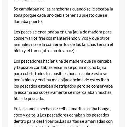
Se cambiaban de las rancherías cuando se le secaba la
zona porque cada uno debía tener su puesto que se
llamaba puerto.
Los peces se encajonaba en una jaula de madera para
conservarlos frescos manteniendo vivos y que otros
animales no se la comieran los de las lanchas tenían el
hielo y el tamo (afrecho de arroz).
Los pescadores hacían una de madera que se cercaba
y tapizaba con tablas encima se ponía mucho bijao
para cubrir todos los posibles huecos sobre esto se
ponía hielo y encima mas bijao encima de estos iban
los pescados estaban destripados pero se conservaba
la escama así sucesivamente se intercalaban muchas
filas de pescado.
En las canoas hechas de ceiba amarilla , ceiba bonga ,
coco y de tolu Los pescadores echaban los pescados
dentro para destriparlos.Las sartas se amarradas con