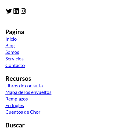
Twitter
LinkedIn
Instagram
Pagina
Inicio
Blog
Somos
Servicios
Contacto
Recursos
Libros de consulta
Mapa de los envueltos
Remplazos
En Ingles
Cuentos de Chori
Buscar