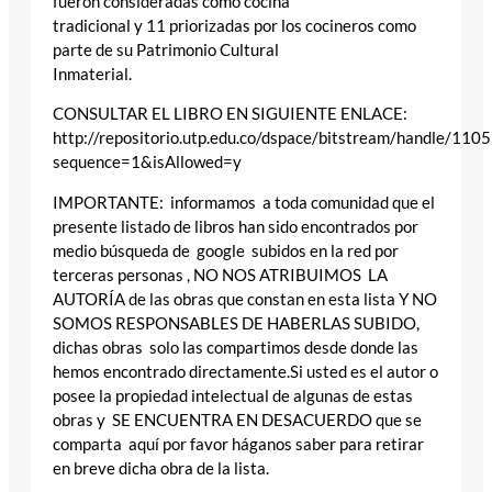
fueron consideradas como cocina
tradicional y 11 priorizadas por los cocineros como
parte de su Patrimonio Cultural
Inmaterial.
CONSULTAR EL LIBRO EN SIGUIENTE ENLACE:
http://repositorio.utp.edu.co/dspace/bitstream/handle/1
sequence=1&isAllowed=y
IMPORTANTE: informamos a toda comunidad que el
presente listado de libros han sido encontrados por
medio búsqueda de google subidos en la red por
terceras personas , NO NOS ATRIBUIMOS LA
AUTORÍA de las obras que constan en esta lista Y NO
SOMOS RESPONSABLES DE HABERLAS SUBIDO,
dichas obras solo las compartimos desde donde las
hemos encontrado directamente.Si usted es el autor o
posee la propiedad intelectual de algunas de estas
obras y SE ENCUENTRA EN DESACUERDO que se
comparta aquí por favor háganos saber para retirar
en breve dicha obra de la lista.