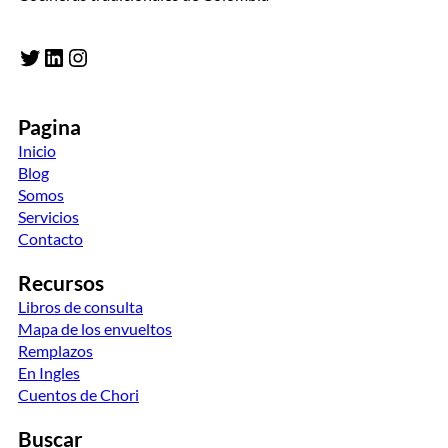
Twitter
LinkedIn
Instagram
Pagina
Inicio
Blog
Somos
Servicios
Contacto
Recursos
Libros de consulta
Mapa de los envueltos
Remplazos
En Ingles
Cuentos de Chori
Buscar