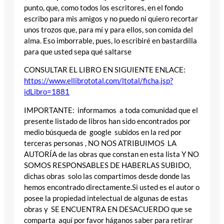
punto, que, como todos los escritores, en el fondo
escribo para mis amigos y no puedo ni quiero recortar
unos trozos que, para mí y para ellos, son comida del
alma. Eso imborrable, pues, lo escribiré en bastardilla
para que usted sepa qué saltarse
CONSULTAR EL LIBRO EN SIGUIENTE ENLACE:
https://www.ellibrototal.com/ltotal/ficha.jsp?
idLibro=1881
IMPORTANTE: informamos a toda comunidad que el
presente listado de libros han sido encontrados por
medio búsqueda de google subidos en la red por
terceras personas , NO NOS ATRIBUIMOS LA
AUTORÍA de las obras que constan en esta lista Y NO
SOMOS RESPONSABLES DE HABERLAS SUBIDO,
dichas obras solo las compartimos desde donde las
hemos encontrado directamente.Si usted es el autor o
posee la propiedad intelectual de algunas de estas
obras y SE ENCUENTRA EN DESACUERDO que se
comparta aquí por favor háganos saber para retirar