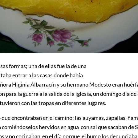
sas formas; una de ellas fue la de una
itaba entrar a las casas donde había
ñora Higinia Albarracín y su hermano Modesto eran huérfano
ara la guerra a la salida de la iglesia, un domingo día de 
tuvieron con las tropas en diferentes lugares.
o que encontraban en el camino: las auyamas, zapallas, ñam
n comiéndoselos hervidos en agua con sal que sacaban de Sa
ñas y no cocinaban en el día porque el humo los denunciaba