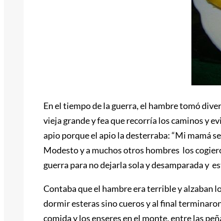
En el tiempo de la guerra, el hambre tomó diver
vieja grande y fea que recorría los caminos y ev
apio porque el apio la desterraba: “Mi mamá se
Modesto y a muchos otros hombres los cogieron p
guerra para no dejarla sola y desamparada y es
Contaba que el hambre era terrible y alzaban l
dormir esteras sino cueros y al final terminaro
comida y los enseres en el monte, entre las pe