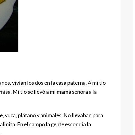
s, vivían los dos en la casa paterna. A mi tío
misa. Mi tío se llevó a mi mamá señora a la
e, yuca, plátano y animales. No llevaban para
linita. En el campo la gente escondía la
.