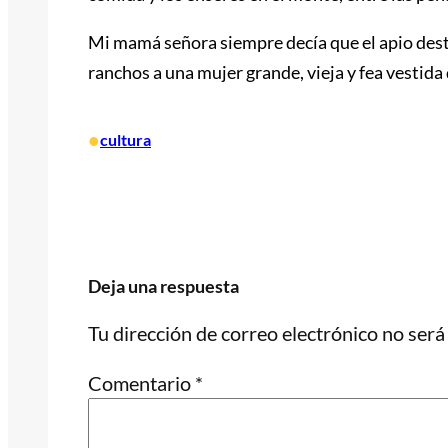
Mi mamá señora siempre decía que el apio desti
ranchos a una mujer grande, vieja y fea vestida
•
cultura
Deja una respuesta
Tu dirección de correo electrónico no será
Comentario
*