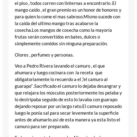
el piso , todos corren con linternas a encontrarlo .El
mango caído , el gran premio es un honor de honores y
para quien lo come el mas sabroso.Mismo sucede con
la caída del ultimo mango tras acabarse la
cosecha.Los mangos de cosecha como la mayoría
frutas serán convertidos en bates, dulces o
simplemente comidos sin ninguna preparación.
Olores , perfumes y personas.
Veo a Pedro Rivera lavando el camuro , el que
ahumara y luego cocinara con la receta que
obligatoriamente lo recuerdo a el ,“el camuro al
guarapo” .Sacrificado el camuro lo dejaba desangrar y
que relajara los músculos posteriormente los pelaba y
lo destripaba seguido de esto lo lavaba con guarapo
dejando reposar por un largo rato.El camuro reposado
luego le ponía sal para secar levemente la superficie
antes de ahumarlo así de esta manera ya esta listo el
camuro para ser preparado.