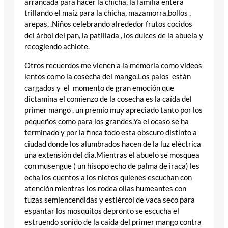
arrancada para hacer la chicha, la familia entera
trillando el maíz para la chicha, mazamorra,bollos ,
arepas, .Niños celebrando alrededor frutos cocidos
del árbol del pan, la patillada , los dulces de la abuela y
recogiendo achiote.
Otros recuerdos me vienen a la memoria como videos
lentos como la cosecha del mango.Los palos están
cargados y el momento de gran emoción que
dictamina el comienzo de la cosecha es la caída del
primer mango , un premio muy apreciado tanto por los
pequeños como para los grandes.Ya el ocaso se ha
terminado y por la finca todo esta obscuro distinto a
ciudad donde los alumbrados hacen de la luz eléctrica
una extensión del dia.Mientras el abuelo se mosquea
con musengue ( un hisopo echo de palma de iraca) les
echa los cuentos a los nietos quienes escuchan con
atención mientras los rodea ollas humeantes con
tuzas semiencendidas y estiércol de vaca seco para
espantar los mosquitos depronto se escucha el
estruendo sonido de la caída del primer mango contra