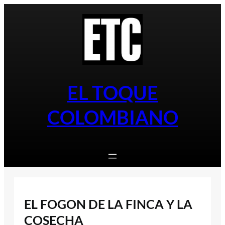
Saltar
al
contenido
EL TOQUE
COLOMBIANO
EL FOGON DE LA FINCA Y LA
COSECHA