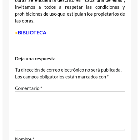
obras se encuentra descrito en cada una de ellas ,
invitamos a todos a respetar las condiciones y
prohibiciones de uso que estipulan los propietarios de
las obras.
BIBLIOTECA
•
Deja una respuesta
Tu dirección de correo electrónico no será publicada.
Los campos obligatorios están marcados con
*
Comentario
*
Nombre
*