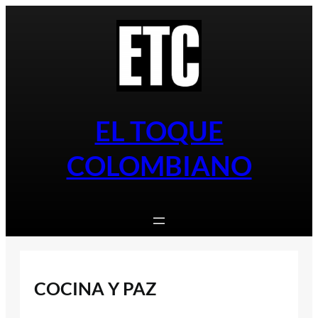
Saltar
al
contenido
EL TOQUE
COLOMBIANO
COCINA Y PAZ