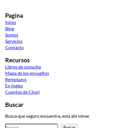
Pagina
Inicio
Blog
Somos
Servicios
Contacto
Recursos
Libros de consulta
Mapa de los envueltos
Remplazos
En Ingles
Cuentos de Chori
Buscar
Busca que seguro encuentra, esta ahi miree
B
Buscar