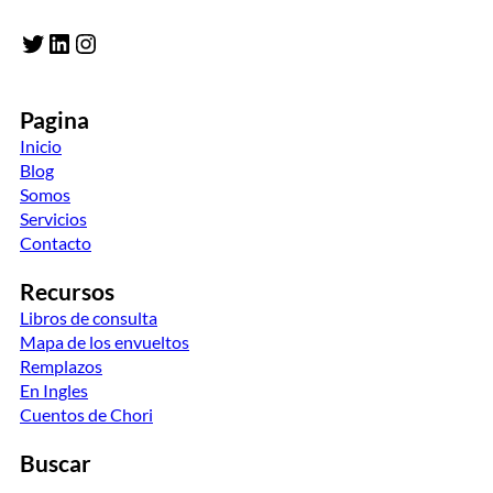
Twitter
LinkedIn
Instagram
Pagina
Inicio
Blog
Somos
Servicios
Contacto
Recursos
Libros de consulta
Mapa de los envueltos
Remplazos
En Ingles
Cuentos de Chori
Buscar