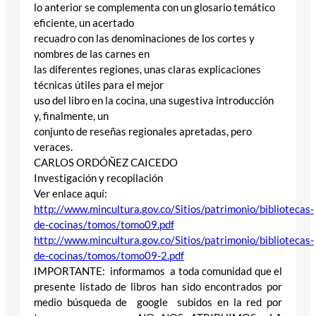
lo anterior se complementa con un glosario temático
eficiente, un acertado
recuadro con las denominaciones de los cortes y
nombres de las carnes en
las diferentes regiones, unas claras explicaciones
técnicas útiles para el mejor
uso del libro en la cocina, una sugestiva introducción
y, finalmente, un
conjunto de reseñas regionales apretadas, pero
veraces.
CARLOS ORDÓÑEZ CAICEDO
Investigación y recopilación
Ver enlace aquí:
http://www.mincultura.gov.co/Sitios/patrimonio/bibliotecas-
de-cocinas/tomos/tomo09.pdf
http://www.mincultura.gov.co/Sitios/patrimonio/bibliotecas-
de-cocinas/tomos/tomo09-2.pdf
IMPORTANTE: informamos a toda comunidad que el
presente listado de libros han sido encontrados por
medio búsqueda de google subidos en la red por