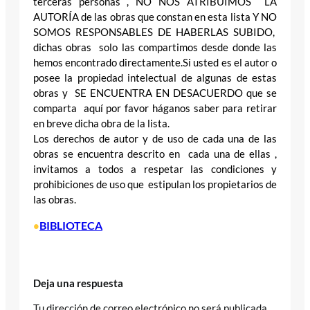
terceras personas , NO NOS ATRIBUIMOS LA
AUTORÍA de las obras que constan en esta lista Y NO
SOMOS RESPONSABLES DE HABERLAS SUBIDO,
dichas obras solo las compartimos desde donde las
hemos encontrado directamente.Si usted es el autor o
posee la propiedad intelectual de algunas de estas
obras y SE ENCUENTRA EN DESACUERDO que se
comparta aquí por favor háganos saber para retirar
en breve dicha obra de la lista.
Los derechos de autor y de uso de cada una de las
obras se encuentra descrito en cada una de ellas ,
invitamos a todos a respetar las condiciones y
prohibiciones de uso que estipulan los propietarios de
las obras.
BIBLIOTECA
•
Deja una respuesta
Tu dirección de correo electrónico no será publicada.