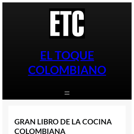
Saltar
al
contenido
EL TOQUE
COLOMBIANO
GRAN LIBRO DE LA COCINA
COLOMBIANA