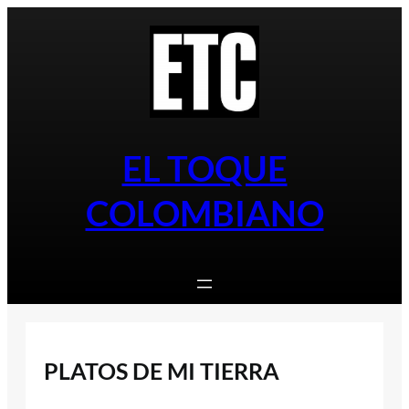
Saltar
al
contenido
EL TOQUE
COLOMBIANO
PLATOS DE MI TIERRA