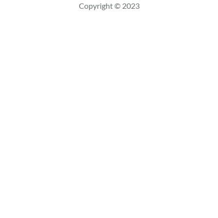
Copyright © 2023
a
r