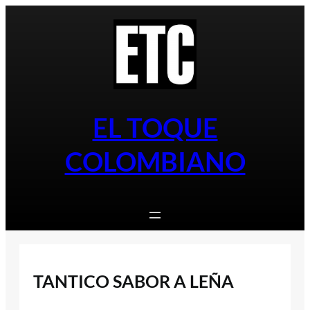
Saltar
al
contenido
EL TOQUE
COLOMBIANO
TANTICO SABOR A LEÑA