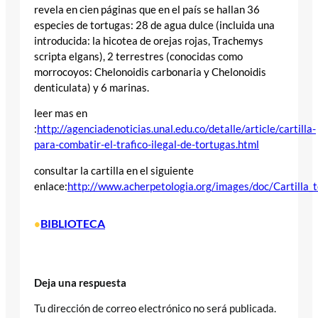
revela en cien páginas que en el país se hallan 36
especies de tortugas: 28 de agua dulce (incluida una
introducida: la hicotea de orejas rojas, Trachemys
scripta elgans), 2 terrestres (conocidas como
morrocoyos: Chelonoidis carbonaria y Chelonoidis
denticulata) y 6 marinas.
leer mas en
:
http://agenciadenoticias.unal.edu.co/detalle/article/cartilla-
para-combatir-el-trafico-ilegal-de-tortugas.html
consultar la cartilla en el siguiente
enlace:
http://www.acherpetologia.org/images/doc/Cartilla_
BIBLIOTECA
•
Deja una respuesta
Tu dirección de correo electrónico no será publicada.