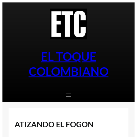
Saltar
al
contenido
EL TOQUE
COLOMBIANO
ATIZANDO EL FOGON