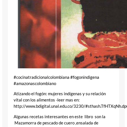
#cocinatradicionalcolombiana #fogonindigena
#amazonascolombiano
Atizando el fogón: mujeres indígenas y su relación
vital con los alimentos -leer mas en:
http://www.bdigital.unal.edu.co/3230/#sthash.TfHTXqNh.dp
Algunas recetas interesantes en este libro son la
Mazamorra de pescado de cuero ,ensalada de