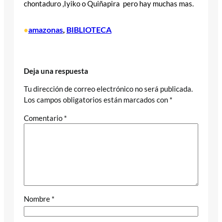
chontaduro ,Iyiko o Quiñapira pero hay muchas mas.
amazonas
, 
BIBLIOTECA
•
Deja una respuesta
Tu dirección de correo electrónico no será publicada.
Los campos obligatorios están marcados con
*
Comentario
*
Nombre
*