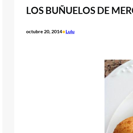
LOS BUÑUELOS DE MER
•
octubre 20, 2014
Lulu