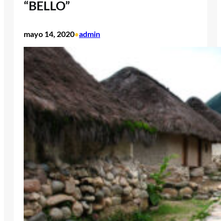
“BELLO”
mayo 14, 2020
admin
•