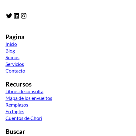
Twitter
LinkedIn
Instagram
Pagina
Inicio
Blog
Somos
Servicios
Contacto
Recursos
Libros de consulta
Mapa de los envueltos
Remplazos
En Ingles
Cuentos de Chori
Buscar