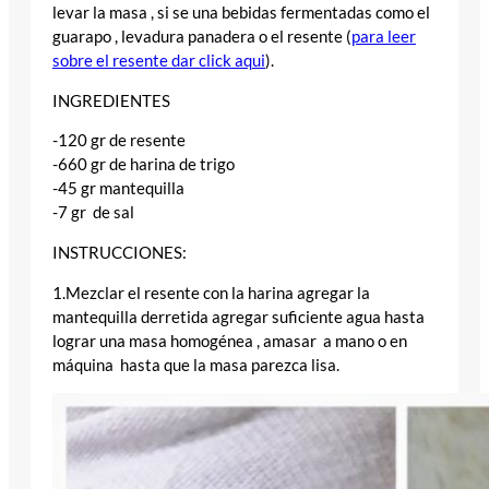
levar la masa , si se una bebidas fermentadas como el
guarapo , levadura panadera o el resente (
para leer
sobre el resente dar click aqui
).
INGREDIENTES
-120 gr de resente
-660 gr de harina de trigo
-45 gr mantequilla
-7 gr de sal
INSTRUCCIONES:
1.Mezclar el resente con la harina agregar la
mantequilla derretida agregar suficiente agua hasta
lograr una masa homogénea , amasar a mano o en
máquina hasta que la masa parezca lisa.