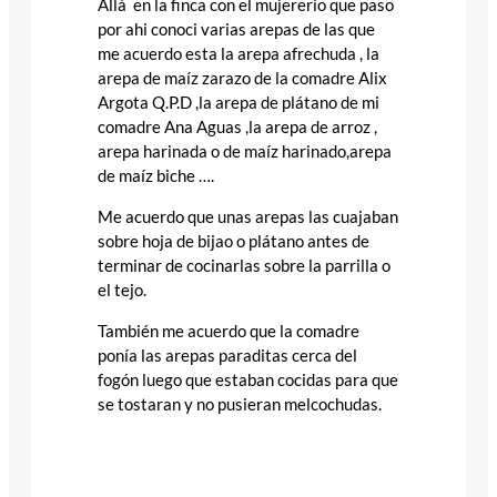
Allá en la finca con el mujererio que paso
por ahi conoci varias arepas de las que
me acuerdo esta la arepa afrechuda , la
arepa de maíz zarazo de la comadre Alix
Argota Q.P.D ,la arepa de plátano de mi
comadre Ana Aguas ,la arepa de arroz ,
arepa harinada o de maíz harinado,arepa
de maíz biche ….
Me acuerdo que unas arepas las cuajaban
sobre hoja de bijao o plátano antes de
terminar de cocinarlas sobre la parrilla o
el tejo.
También me acuerdo que la comadre
ponía las arepas paraditas cerca del
fogón luego que estaban cocidas para que
se tostaran y no pusieran melcochudas.