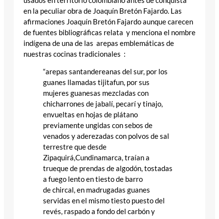
usados en territorio colombiano antes de conquista
en la peculiar obra de Joaquín Bretón Fajardo. Las
afirmaciones Joaquín Bretón Fajardo aunque carecen
de fuentes bibliográficas relata y menciona el nombre
indígena de una de las arepas emblemáticas de
nuestras cocinas tradicionales :
“arepas santandereanas del sur, por los
guanes llamadas tijitafun, por sus
mujeres guanesas mezcladas con
chicharrones de jabalí, pecarí y tinajo,
envueltas en hojas de plátano
previamente ungidas con sebos de
venados y aderezadas con polvos de sal
terrestre que desde
Zipaquirá,Cundinamarca, traían a
trueque de prendas de algodón, tostadas
a fuego lento en tiesto de barro
de chircal, en madrugadas guanes
servidas en el mismo tiesto puesto del
revés, raspado a fondo del carbón y