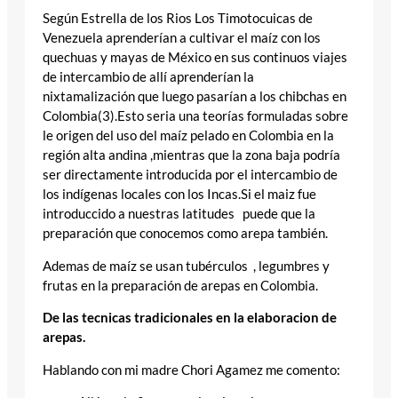
Según Estrella de los Rios Los Timotocuicas de
Venezuela aprenderían a cultivar el maíz con los
quechuas y mayas de México en sus continuos viajes
de intercambio de allí aprenderían la
nixtamalización que luego pasarían a los chibchas en
Colombia(3).Esto seria una teorías formuladas sobre
le origen del uso del maíz pelado en Colombia en la
región alta andina ,mientras que la zona baja podría
ser directamente introducida por el intercambio de
los indígenas locales con los Incas.Si el maiz fue
introduccido a nuestras latitudes puede que la
preparación que conocemos como arepa también.
Ademas de maíz se usan tubérculos , legumbres y
frutas en la preparación de arepas en Colombia.
De las tecnicas tradicionales en la elaboracion de
arepas.
Hablando con mi madre Chori Agamez me comento: