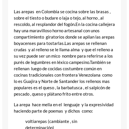
Las arepas en Colombia se cocina sobre las brasas ,
sobre el tiesto o budare o laja o tejo, al horno , al
rescoldo, al resplandor del fogón.En la cocina callejera
hay una maravilloso horno artesanal con unos
compartimiento giratorios donde se apilan las arepas
boyacenses para tostarlas.Las arepas se rellenan
crudas y al relleno se le llama alma y que el relleno a
su vez puede ser un mico nombre para referirse a los
purés de legumbres en léxico campesino.También se
rellenan luego de cocidas costumbre común en
cocinas tradicionales con frontera Venezolana como
lo es Guajira y Norte de Santander los rellenos mas
populares es el queso , la barbatusca , el salpicón de
pescado , queso y plátano frito entre otros.
La arepa hace mella en el lenguaje y la expresividad
haciendo parte de poemas y dichos como:
voltiarepas (cambiante , sin
determinación)