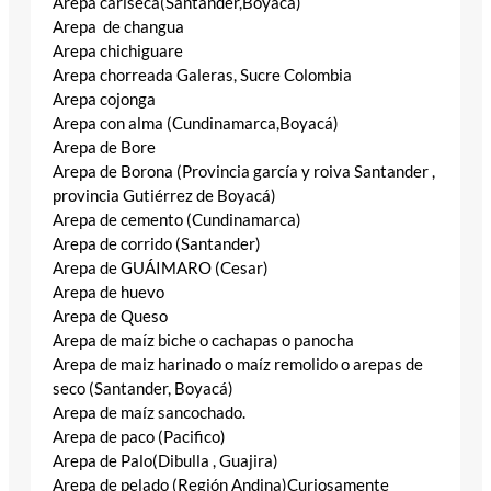
Arepa cariseca(Santander,Boyacá)
Arepa de changua
Arepa chichiguare
Arepa chorreada Galeras, Sucre Colombia
Arepa cojonga
Arepa con alma (Cundinamarca,Boyacá)
Arepa de Bore
Arepa de Borona (Provincia garcía y roiva Santander ,
provincia Gutiérrez de Boyacá)
Arepa de cemento (Cundinamarca)
Arepa de corrido (Santander)
Arepa de GUÁIMARO (Cesar)
Arepa de huevo
Arepa de Queso
Arepa de maíz biche o cachapas o panocha
Arepa de maiz harinado o maíz remolido o arepas de
seco (Santander, Boyacá)
Arepa de maíz sancochado.
Arepa de paco (Pacifico)
Arepa de Palo(Dibulla , Guajira)
Arepa de pelado (Región Andina)Curiosamente