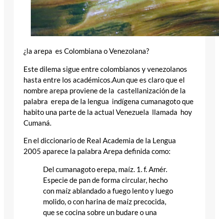
¿la arepa es Colombiana o Venezolana?
Este dilema sigue entre colombianos y venezolanos
hasta entre los académicos.Aun que es claro que el
nombre arepa proviene de la castellanización de la
palabra erepa de la lengua indígena cumanagoto que
habito una parte de la actual Venezuela llamada hoy
Cumaná.
En el diccionario de Real Academia de la Lengua
2005 aparece la palabra Arepa definida como:
Del cumanagoto erepa, maíz. 1. f. Amér.
Especie de pan de forma circular, hecho
con maíz ablandado a fuego lento y luego
molido, o con harina de maíz precocida,
que se cocina sobre un budare o una