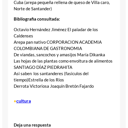
Cuba (arepa pequeña rellena de queso de Villa caro,
Norte de Santander)
Bibliografia consultada:
Octavio Hernández Jiménez El paladar de los
Caldenses
Arepa pan nativo CORPORACION ACADEMIA
COLOMBIANA DE GASTRONOMIA
De viandas, sancochos y amasijos María Dikanka
Las hojas de las plantas como envoltura de alimentos
SANTIAGO DÍAZ PIEDRAHITA
Asi saben los santanderes (fasiculos del
tiempo)Estrella de los Rios
Derrota Victoriosa Joaquín Bretón Fajardo
cultura
•
Deja una respuesta