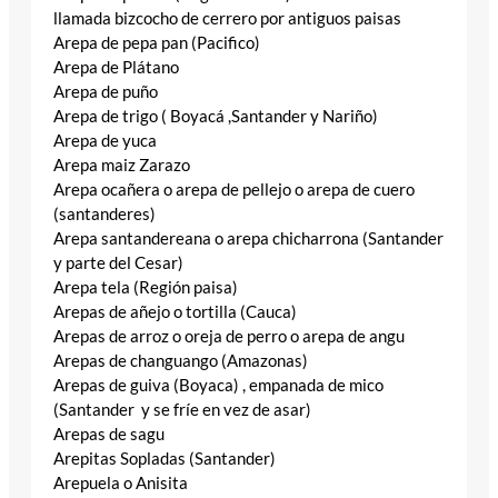
llamada bizcocho de cerrero por antiguos paisas
Arepa de pepa pan (Pacifico)
Arepa de Plátano
Arepa de puño
Arepa de trigo ( Boyacá ,Santander y Nariño)
Arepa de yuca
Arepa maiz Zarazo
Arepa ocañera o arepa de pellejo o arepa de cuero
(santanderes)
Arepa santandereana o arepa chicharrona (Santander
y parte del Cesar)
Arepa tela (Región paisa)
Arepas de añejo o tortilla (Cauca)
Arepas de arroz o oreja de perro o arepa de angu
Arepas de changuango (Amazonas)
Arepas de guiva (Boyaca) , empanada de mico
(Santander y se fríe en vez de asar)
Arepas de sagu
Arepitas Sopladas (Santander)
Arepuela o Anisita