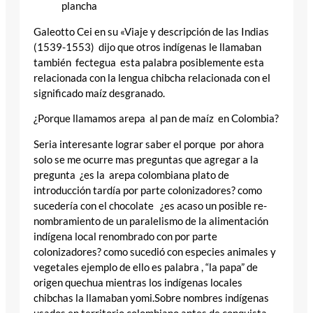
plancha
Galeotto Cei en su «Viaje y descripción de las Indias
(1539-1553) dijo que otros indígenas le llamaban
también fectegua esta palabra posiblemente esta
relacionada con la lengua chibcha relacionada con el
significado maíz desgranado.
¿Porque llamamos arepa al pan de maíz en Colombia?
Seria interesante lograr saber el porque por ahora
solo se me ocurre mas preguntas que agregar a la
pregunta ¿es la arepa colombiana plato de
introducción tardía por parte colonizadores? como
sucedería con el chocolate ¿es acaso un posible re-
nombramiento de un paralelismo de la alimentación
indígena local renombrado con por parte
colonizadores? como sucedió con especies animales y
vegetales ejemplo de ello es palabra , “la papa” de
origen quechua mientras los indígenas locales
chibchas la llamaban yomi.Sobre nombres indígenas