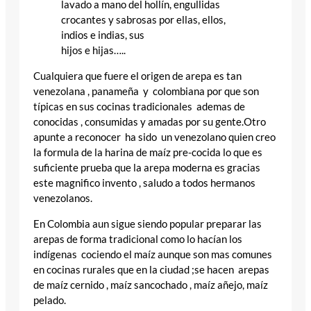
lavado a mano del hollín, engullidas
crocantes y sabrosas por ellas, ellos,
indios e indias, sus
hijos e hijas…..
Cualquiera que fuere el origen de arepa es tan
venezolana , panameña y colombiana por que son
típicas en sus cocinas tradicionales ademas de
conocidas , consumidas y amadas por su gente.Otro
apunte a reconocer ha sido un venezolano quien creo
la formula de la harina de maíz pre-cocida lo que es
suficiente prueba que la arepa moderna es gracias
este magnifico invento , saludo a todos hermanos
venezolanos.
En Colombia aun sigue siendo popular preparar las
arepas de forma tradicional como lo hacían los
indígenas cociendo el maíz aunque son mas comunes
en cocinas rurales que en la ciudad ;se hacen arepas
de maíz cernido , maíz sancochado , maíz añejo, maíz
pelado.