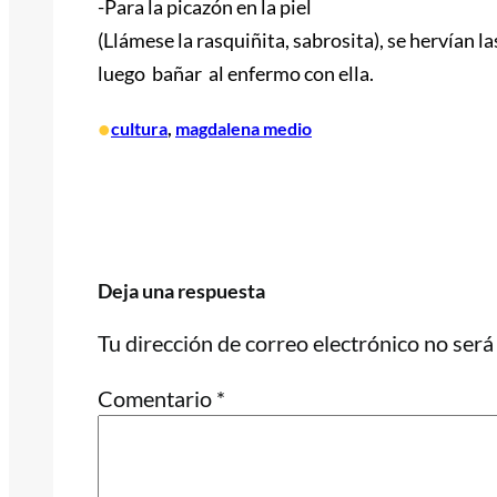
-Para la picazón en la piel
(Llámese la rasquiñita, sabrosita), se hervían 
luego bañar al enfermo con ella.
•
cultura
, 
magdalena medio
Deja una respuesta
Tu dirección de correo electrónico no será
Comentario
*