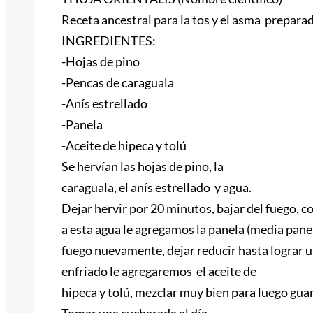
Receta ancestral para la tos y el asma preparad
INGREDIENTES:
-Hojas de pino
-Pencas de caraguala
-Anís estrellado
-Panela
-Aceite de hipeca y tolú
Se hervían las hojas de pino, la
caraguala, el anís estrellado y agua.
Dejar hervir por 20 minutos, bajar del fuego, co
a esta agua le agregamos la panela (media panela
fuego nuevamente, dejar reducir hasta lograr 
enfriado le agregaremos el aceite de
hipeca y tolú, mezclar muy bien para luego guar
Tomar una cucharada al día