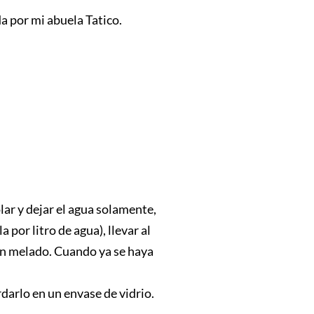
a por mi abuela Tatico.
lar y dejar el agua solamente,
 por litro de agua), llevar al
un melado. Cuando ya se haya
darlo en un envase de vidrio.