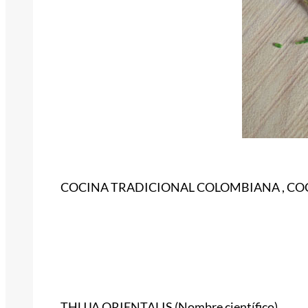
COCINA TRADICIONAL COLOMBIANA , C
THUJA ORIENTALIS (Nombre científico)