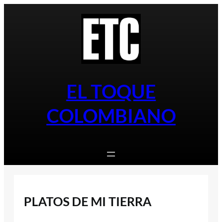
Saltar
al
contenido
EL TOQUE
COLOMBIANO
PLATOS DE MI TIERRA