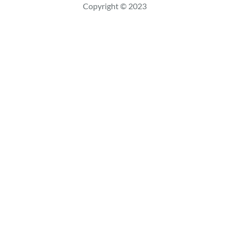
Copyright © 2023
a
r