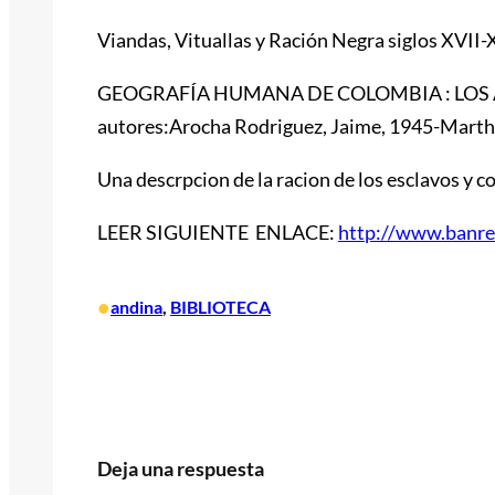
Viandas, Vituallas y Ración Negra siglos XVII-
GEOGRAFÍA HUMANA DE COLOMBIA : LOS 
autores:Arocha Rodriguez, Jaime, 1945-Martha
Una descrpcion de la racion de los esclavos y c
LEER SIGUIENTE ENLACE:
http://www.banrep
•
andina
, 
BIBLIOTECA
Deja una respuesta