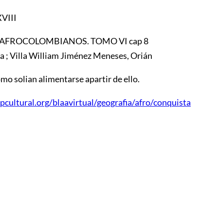
XVIII
AFROCOLOMBIANOS. TOMO VI cap 8
 ; Villa William Jiménez Meneses, Orián
omo solian alimentarse apartir de ello.
cultural.org/blaavirtual/geografia/afro/conquista