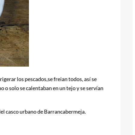
igerar los pescados,se freian todos, así se
 o solo se calentaban en un tejo y se servían
del casco urbano de Barrancabermeja.