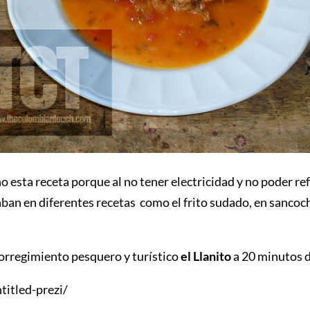
esta receta porque al no tener electricidad y no poder refr
ban en diferentes recetas como el frito sudado, en sancocho
 corregimiento pesquero y turístico
el Llanito
a 20 minutos 
itled-prezi/