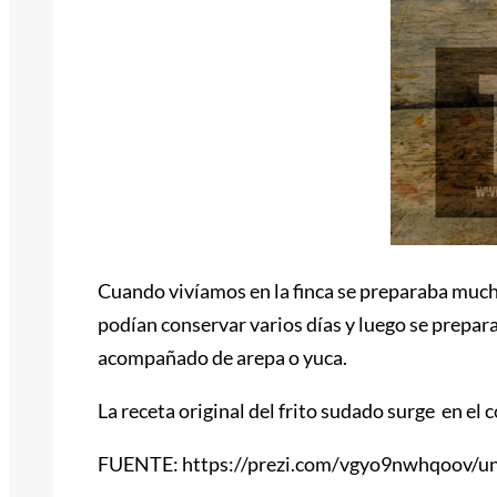
Cuando vivíamos en la finca se preparaba mucho 
podían conservar varios días y luego se prepara
acompañado de arepa o yuca.
La receta original del frito sudado surge en el
FUENTE: https://prezi.com/vgyo9nwhqoov/unt