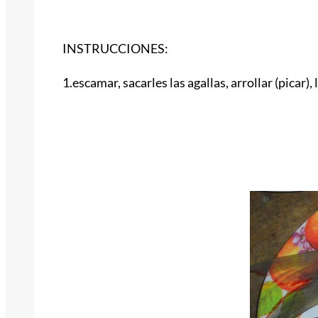
INSTRUCCIONES:
1.escamar, sacarles las agallas, arrollar (picar),