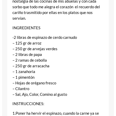
nostalgia de las cocinas de mis abuelas y con cada
sorbo que todo me alegra el corazón el recuerdo del
cariño trasmitido por ellas en los platos que nos
servían.
INGREDIENTES
-2 libras de espinazo de cerdo carnudo
– 125 gr de arroz
– 250 gr de arvejas verdes
– 2 libras de papa
– 2 ramas de cebolla
– 250 gr de arracacha
– 1 zanahoria
– 1 pimentón
– Hojas de orégano fresco
– Cilantro
– Sal, Ajo, Color, Comino al gusto
INSTRUCCIONES:
1.Poner ha hervir el espinazo, cuando la carne ya se