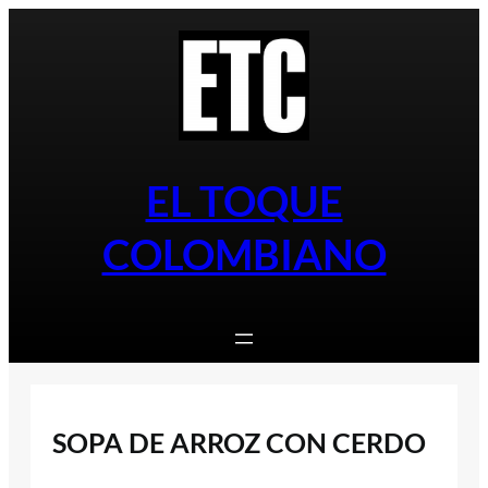
Saltar
al
contenido
EL TOQUE
COLOMBIANO
SOPA DE ARROZ CON CERDO