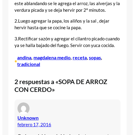
este ablandando se le agrega el arroz, las alverjas y la
verdura picada y se deja hervir por 2º minutos.
2.Luego agregar la papa, los aliños y la sal , dejar
hervir hasta que se cocine la papa.
3.Rectificar sazón y agregar el cilantro picado cuando
ya se halla bajado del fuego. Servir con yuca cocida.
andina
, 
magdalena medio
, 
receta
, 
sopas
, 
•
tradicional
2 respuestas a «SOPA DE ARROZ
CON CERDO»
Unknown
febrero 17, 2016