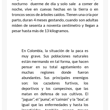
nocturno duerme de día y solo sale a comer de
noche, vive en cuevas hechas en la tierra o en
troncos secos de árboles caídos. Tienen una cría por
parto, duran 4 meses gestando, cuando son adultas
miden de sesenta a noventa centímetro y llegan a
pesar hasta más de 13 kilogramos.
En Colombia, la situación de la paca es
muy grave. Sus poblaciones naturales
están mermando en tal forma, que hacen
pensar en su total agotamiento en
muchas regiones donde fueron
abundantes. Sus principales enemigos
son: los cazadores furtivos, los
deportivos y los campesinos, que las
matan en defensa de sus cultivos. El
“jaguar”, el “puma”, el “caimán” y la “boa”, al
igual que las enfermedades y hasta los