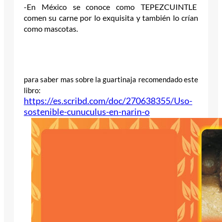
-En México se conoce como TEPEZCUINTLE
comen su carne por lo exquisita y también lo crían
como mascotas.
para saber mas sobre la guartinaja recomendado este
libro:
https://es.scribd.com/doc/
270638355/Uso-
sostenible-
cunuculus-en-narin-o