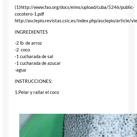
(1)http://www.fao.org/docs/eims/upload/cuba/5246/public-
cocotero-1.pdf
http://asclepio.revistas.csic.es/index.php/asclepio/article/
INGREDIENTES
-2 lb de arroz
-2 coco
-1 cucharada de sal
-1 cucharada de azucar
-agua
INSTRUCCIONES:
1.Pelar y rallar el coco