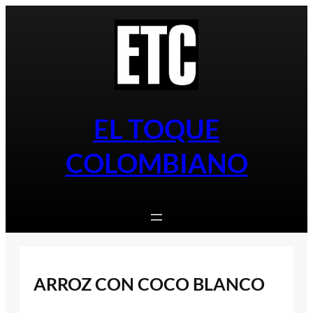
Saltar
al
contenido
EL TOQUE
COLOMBIANO
ARROZ CON COCO BLANCO