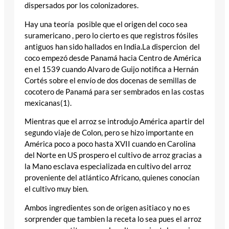
dispersados por los colonizadores.
Hay una teoría posible que el origen del coco sea
suramericano , pero lo cierto es que registros fósiles
antiguos han sido hallados en India.La dispercion del
coco empezó desde Panamá hacia Centro de América
en el 1539 cuando Alvaro de Guijo notifica a Hernán
Cortés sobre el envío de dos docenas de semillas de
cocotero de Panamá para ser sembrados en las costas
mexicanas(1).
Mientras que el arroz se introdujo América apartir del
segundo viaje de Colon, pero se hizo importante en
América poco a poco hasta XVII cuando en Carolina
del Norte en US prospero el cultivo de arroz gracias a
la Mano esclava especializada en cultivo del arroz
proveniente del atlántico Africano, quienes conocían
el cultivo muy bien.
Ambos ingredientes son de origen asitiaco y no es
sorprender que tambien la receta lo sea pues el arroz