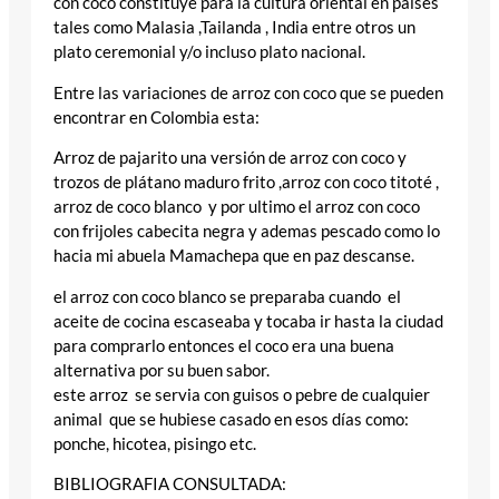
con coco constituye para la cultura oriental en paises
tales como Malasia ,Tailanda , India entre otros un
plato ceremonial y/o incluso plato nacional.
Entre las variaciones de arroz con coco que se pueden
encontrar en Colombia esta:
Arroz de pajarito una versión de arroz con coco y
trozos de plátano maduro frito ,arroz con coco titoté ,
arroz de coco blanco y por ultimo el arroz con coco
con frijoles cabecita negra y ademas pescado como lo
hacia mi abuela Mamachepa que en paz descanse.
el arroz con coco blanco se preparaba cuando el
aceite de cocina escaseaba y tocaba ir hasta la ciudad
para comprarlo entonces el coco era una buena
alternativa por su buen sabor.
este arroz se servia con guisos o pebre de cualquier
animal que se hubiese casado en esos días como:
ponche, hicotea, pisingo etc.
BIBLIOGRAFIA CONSULTADA: