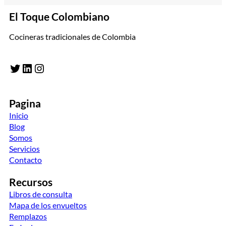
El Toque Colombiano
Cocineras tradicionales de Colombia
Twitter
LinkedIn
Instagram
Pagina
Inicio
Blog
Somos
Servicios
Contacto
Recursos
Libros de consulta
Mapa de los envueltos
Remplazos