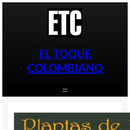
Saltar
al
contenido
EL TOQUE
COLOMBIANO